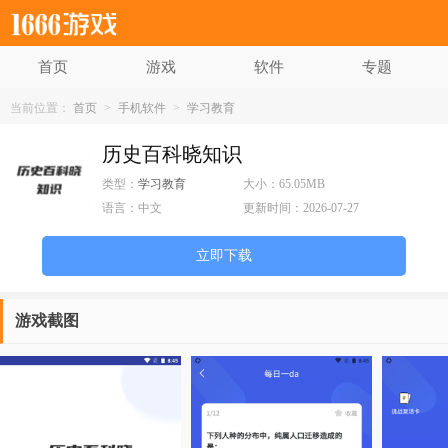
首页
游戏
软件
专题
当前位置：
首页
>
手机软件
>
学习教育
历史百科晓知识
类型：
学习教育
大小：
65.05MB
语言：
中文
更新时间：
2026-07-27
立即下载
游戏截图