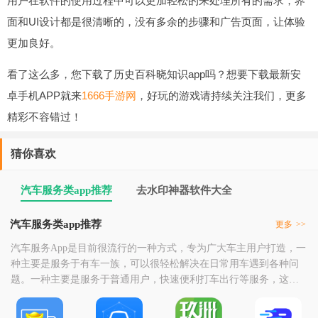
用户在软件的使用过程中可以更加轻松的来处理所有的需求，界
面和UI设计都是很清晰的，没有多余的步骤和广告页面，让体验
更加良好。
看了这么多，您下载了历史百科晓知识app吗？想要下载最新安
卓手机APP就来
1666手游网
，好玩的游戏请持续关注我们，更多
精彩不容错过！
猜你喜欢
汽车服务类app推荐
去水印神器软件大全
汽车服务类app推荐
更多
>>
汽车服务App是目前很流行的一种方式，专为广大车主用户打造，一
种主要是服务于有车一族，可以很轻松解决在日常用车遇到各种问
题。一种主要是服务于普通用户，快速便利打车出行等服务，这里
小编为大家整理了一些汽车服务软件，喜欢的小伙伴欢迎收藏下
载！