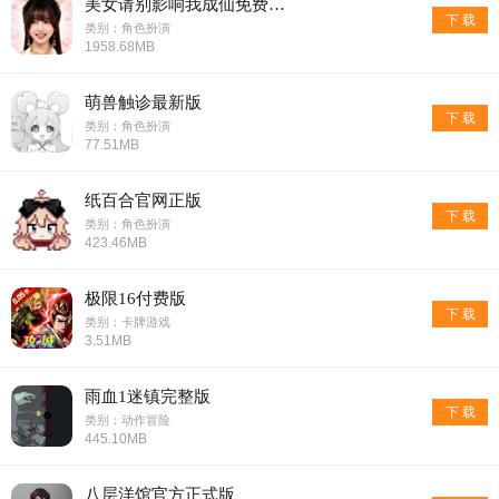
美女请别影响我成仙免费版安卓
下 载
类别：角色扮演
1958.68MB
萌兽触诊最新版
下 载
类别：角色扮演
77.51MB
纸百合官网正版
下 载
类别：角色扮演
423.46MB
极限16付费版
下 载
类别：卡牌游戏
3.51MB
雨血1迷镇完整版
下 载
类别：动作冒险
445.10MB
八层洋馆官方正式版