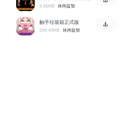
9.56MB
休闲益智
触手垃圾箱正式版
208.43MB
休闲益智