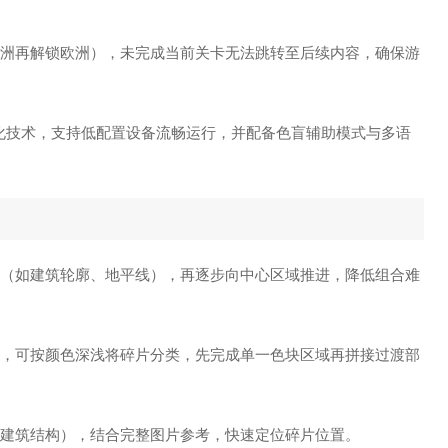
锁亚洲再解锁欧洲），未完成当前关卡无法跳转至后续内容，确保游
存优化技术，支持低配置设备流畅运行，并配备色盲辅助模式与多语
碎片（如建筑轮廓、地平线），再逐步向中心区域推进，降低组合难
景），可按颜色深浅将碎片分类，先完成单一色块区域再拼接过渡部
、建筑结构），结合完整图片参考，快速定位碎片位置。