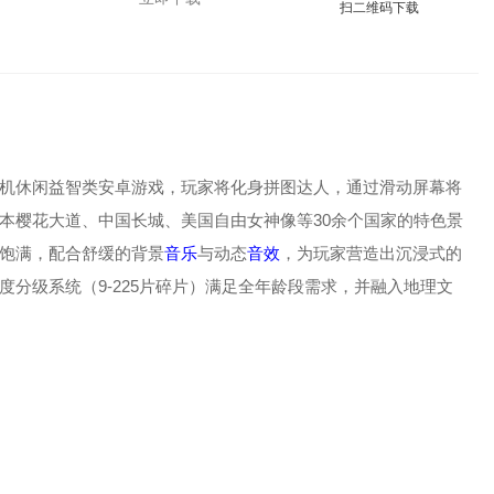
扫二维码下载
机休闲益智类安卓游戏，玩家将化身拼图达人，通过滑动屏幕将
本樱花大道、中国长城、美国自由女神像等30余个国家的特色景
饱满，配合舒缓的背景
音乐
与动态
音效
，为玩家营造出沉浸式的
分级系统（9-225片碎片）满足全年龄段需求，并融入地理文