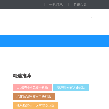
手机游戏
专题合集
精选推荐
田园好时光免费手机版
萌趣时光官方正式版
坑爹后我家暴富了先行服
托马斯迷你小火车安卓正版