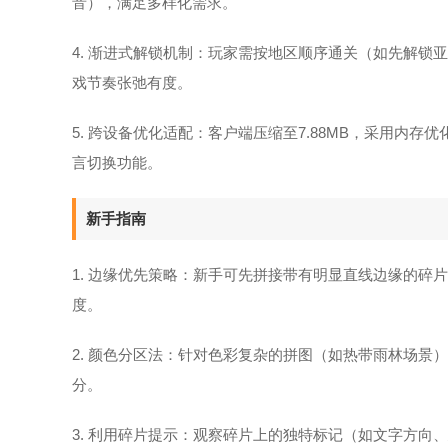
音），满足多样化需求。
4. 渐进式解锁机制：玩家需按地区顺序通关（如先解
戏节奏张弛有度。
5. 跨设备优化适配：客户端压缩至7.88MB，采用内
言切换功能。
新手指南
1. 边缘优先策略：新手可先拼接带有明显直线边缘的
度。
2. 颜色分区法：针对色彩复杂的拼图（如热带雨林场
分。
3. 利用碎片提示：观察碎片上的独特标记（如文字方向