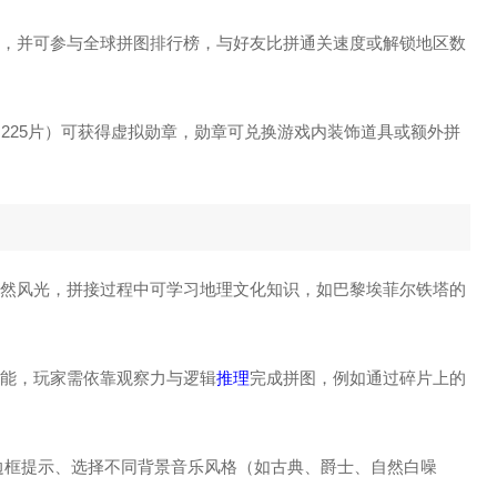
，并可参与全球拼图排行榜，与好友比拼通关速度或解锁地区数
出225片）可获得虚拟勋章，勋章可兑换游戏内装饰道具或额外拼
或自然风光，拼接过程中可学习地理文化知识，如巴黎埃菲尔铁塔的
能，玩家需依靠观察力与逻辑
推理
完成拼图，例如通过碎片上的
闭边框提示、选择不同背景音乐风格（如古典、爵士、自然白噪