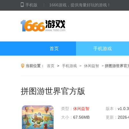
手机版
1666游戏，提供海量好玩的游戏！
首页
手机游戏
当前位置：
首页
>
手机游戏
休闲益智
拼图游世界官
>
>
拼图游世界官方版
类型：
休闲益智
版本：
v1.0.3
大小：
67.56MB
更新：
2026-