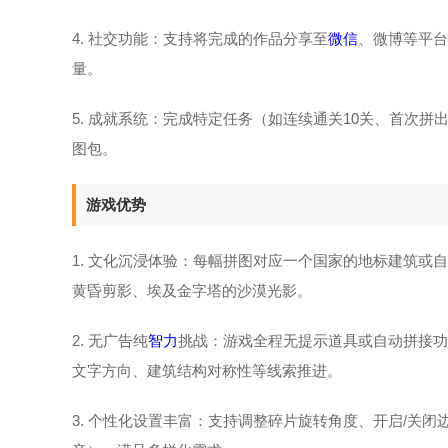
4. 社交功能：支持将完成的作品分享至
微信
、微博等平台
量。
5. 成就系统：完成特定任务（如连续通关10关、首次拼
图包。
游戏优势
1. 文化沉浸体验：每幅拼图对应一个国家的地标建筑
黄昏剪影、埃及金字塔的沙漠光影。
2. 无广告纯
智力
挑战：游戏全程无提示道具或自动拼接功
文字方向、建筑结构对称性等线索推进。
3. 个性化设置丰富：支持调整碎片旋转角度、开启/关