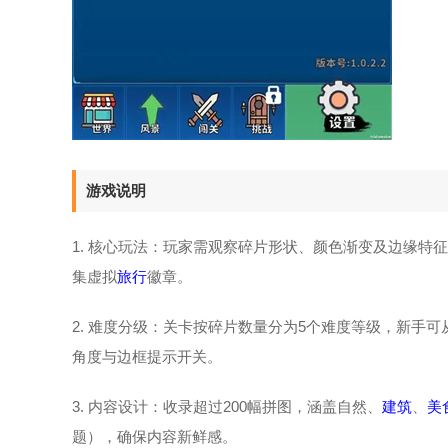
游戏说明
1. 核心玩法：玩家需观察碎片形状、颜色渐变及边缘
集虚拟
旅行
徽章。
2. 难度分级：关卡按碎片数量分为5个难度等级，新手可
角度与边框提示开关。
3. 内容设计：收录超过200幅拼图，涵盖自然、
建筑
、
美
题），确保内容新鲜感。