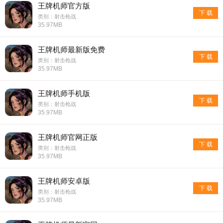
王牌机师官方版
下 载
类别：射击枪战
35.97MB
王牌机师最新版免费
下 载
类别：射击枪战
35.97MB
王牌机师手机版
下 载
类别：射击枪战
35.97MB
王牌机师官网正版
下 载
类别：射击枪战
35.97MB
王牌机师安卓版
下 载
类别：射击枪战
35.97MB