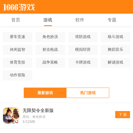
首页
游戏
软件
专题
赛车竞速
角色扮演
塔防游戏
格斗游戏
休闲益智
射击枪战
模拟经营
舞蹈音乐
体育竞技
战争策略
卡牌游戏
解谜游戏
动作冒险
最新游戏
热门游戏
无限契令全新版
下 载
类别：角色扮演
9.52MB