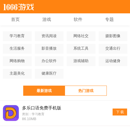
首页
游戏
软件
专题
学习教育
资讯阅读
网络社交
摄影图像
生活服务
影音播放
系统工具
交通出行
网络购物
办公软件
游戏辅助
运动健身
主题美化
健康医疗
最新游戏
热门游戏
多乐口语免费手机版
下 载
类别：学习教育
86.10MB