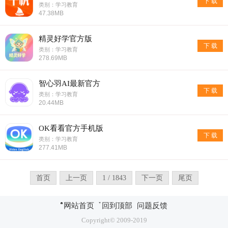
下 载
类别：学习教育
47.38MB
精灵好学官方版
下 载
类别：学习教育
278.69MB
智心羽AI最新官方
下 载
类别：学习教育
20.44MB
OK看看官方手机版
下 载
类别：学习教育
277.41MB
首页
上一页
1 / 1843
下一页
尾页
网站首页
回到顶部
问题反馈
Copyright© 2009-2019