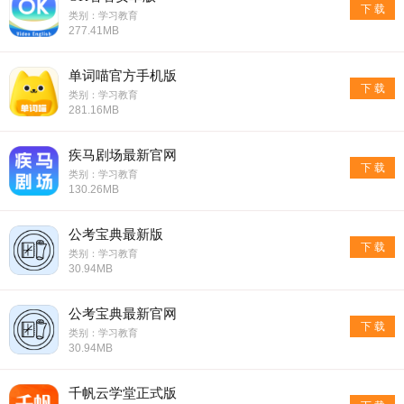
下 载
类别：学习教育
277.41MB
单词喵官方手机版
下 载
类别：学习教育
281.16MB
疾马剧场最新官网
下 载
类别：学习教育
130.26MB
公考宝典最新版
下 载
类别：学习教育
30.94MB
公考宝典最新官网
下 载
类别：学习教育
30.94MB
千帆云学堂正式版