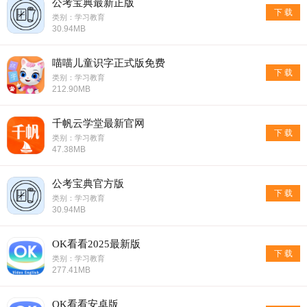
公考宝典最新正版
下 载
类别：学习教育
30.94MB
喵喵儿童识字正式版免费
下 载
类别：学习教育
212.90MB
千帆云学堂最新官网
下 载
类别：学习教育
47.38MB
公考宝典官方版
下 载
类别：学习教育
30.94MB
OK看看2025最新版
下 载
类别：学习教育
277.41MB
OK看看安卓版