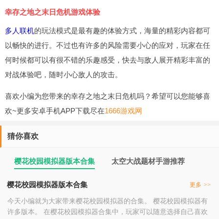
幸存之地之末日危机游戏体验
多人联机
的玩法模式是最有趣的体验方式，海量的精彩内容都可
以畅快的进行。不过也有许多的风险需要小心的应对，玩家在任
何时候都可以有很不错的乐趣感受，快去与敌人展开精彩丰富的
对战体验吧，随时小心敌人的攻击。
喜欢小编为您带来的幸存之地之末日危机吗？希望可以您能够喜
欢~更多安卓手机APP下载尽在
1666游戏网
猜你喜欢
樱花校园模拟器版本合集
太空大战题材手游推荐
樱花校园模拟器版本合集
更多
>>
今天小编就为大家带来樱花校园模拟器的合集。 樱花校园模拟器有
许多版本。 在樱花校园模拟器合集中，玩家可以随意选择自己喜欢