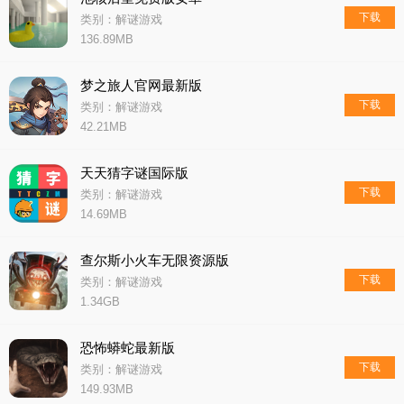
下载
类别：解谜游戏
136.89MB
梦之旅人官网最新版
下载
类别：解谜游戏
42.21MB
天天猜字谜国际版
下载
类别：解谜游戏
14.69MB
查尔斯小火车无限资源版
下载
类别：解谜游戏
1.34GB
恐怖蟒蛇最新版
下载
类别：解谜游戏
149.93MB