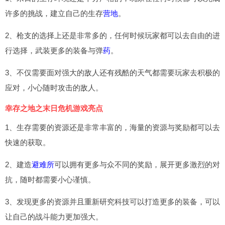
许多的挑战，建立自己的生存
营地
。
2、枪支的选择上还是非常多的，任何时候玩家都可以去自由的进
行选择，武装更多的装备与弹
药
。
3、不仅需要面对强大的敌人还有残酷的天气都需要玩家去积极的
应对，小心随时攻击的敌人。
幸存之地之末日危机游戏亮点
1、生存需要的资源还是非常丰富的，海量的资源与奖励都可以去
快速的获取。
2、建造
避难所
可以拥有更多与众不同的奖励，展开更多激烈的对
抗，随时都需要小心谨慎。
3、发现更多的资源并且重新研究科技可以打造更多的装备，可以
让自己的战斗能力更加强大。