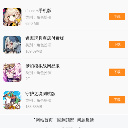
chasers手机版
下载
类别：角色扮演
63.0 MB
逃离玩具商店付费版
下载
类别：角色扮演
169.69MB
梦幻模拟战网易版
下载
类别：角色扮演
2G
守护之境测试版
下载
类别：角色扮演
158.68MB
网站首页
回到顶部
问题反馈