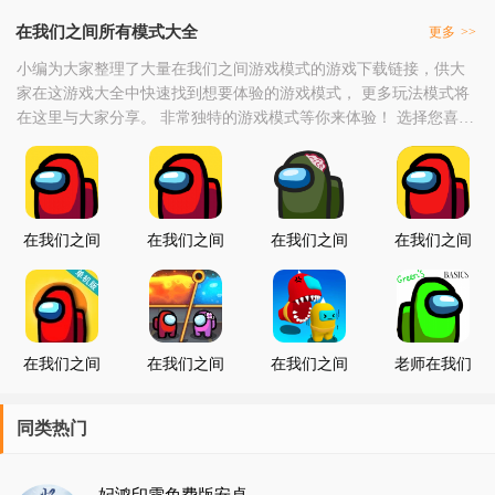
在我们之间所有模式大全
更多
>>
小编为大家整理了大量在我们之间游戏模式的游戏下载链接，供大
家在这游戏大全中快速找到想要体验的游戏模式， 更多玩法模式将
在这里与大家分享。 非常独特的游戏模式等你来体验！ 选择您喜欢
的游戏点击下载并尝试吧！
在我们之间
在我们之间
在我们之间
在我们之间
汉化中文版
iOS
僵尸模式
僵尸版
在我们之间
在我们之间
在我们之间
老师在我们
单机版
拉针
单挑
之间中文版
同类热门