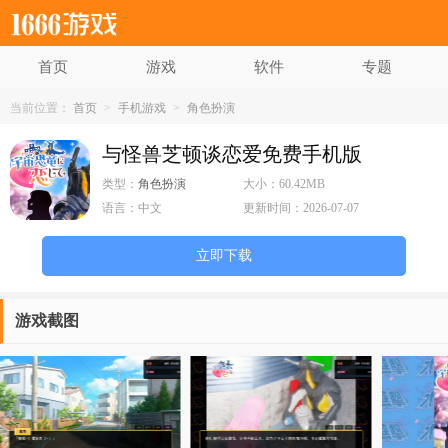
首页
游戏
软件
专题
当前位置：
首页
>
手机游戏
>
角色扮演
与怪兽芝顿谈恋爱免费手机版
类型：
角色扮演
大小：
60.42MB
语言：
中文
更新时间：
2026-07-07
立即下载
游戏截图