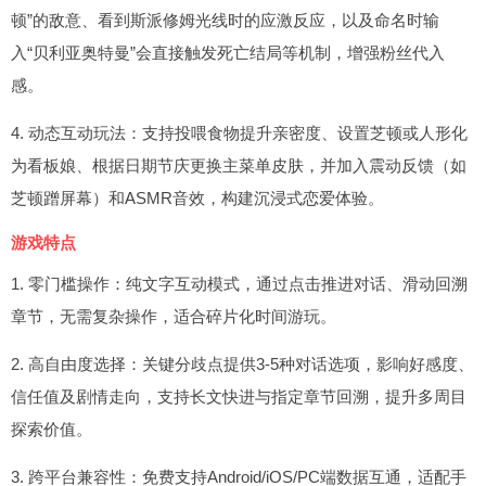
顿”的敌意、看到斯派修姆光线时的应激反应，以及命名时输
入“贝利亚奥特曼”会直接触发死亡结局等机制，增强粉丝代入
感。
4. 动态互动玩法：支持投喂食物提升亲密度、设置芝顿或人形化
为看板娘、根据日期节庆更换主菜单皮肤，并加入震动反馈（如
芝顿蹭屏幕）和ASMR音效，构建沉浸式恋爱体验。
游戏特点
1. 零门槛操作：纯文字互动模式，通过点击推进对话、滑动回溯
章节，无需复杂操作，适合碎片化时间游玩。
2. 高自由度选择：关键分歧点提供3-5种对话选项，影响好感度、
信任值及剧情走向，支持长文快进与指定章节回溯，提升多周目
探索价值。
3. 跨平台兼容性：免费支持Android/iOS/PC端数据互通，适配手