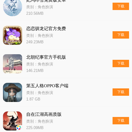
妃鸿印雪免费版安卓
下载
类别：角色扮演
210.56MB
恋恋驯龙记官方免费
下载
类别：角色扮演
249.23MB
北朝纪事官方手机版
下载
类别：角色扮演
146.21MB
第五人格OPPO客户端
下载
类别：角色扮演
1.87 GB
自在江湖高画质版
下载
类别：角色扮演
225.09MB