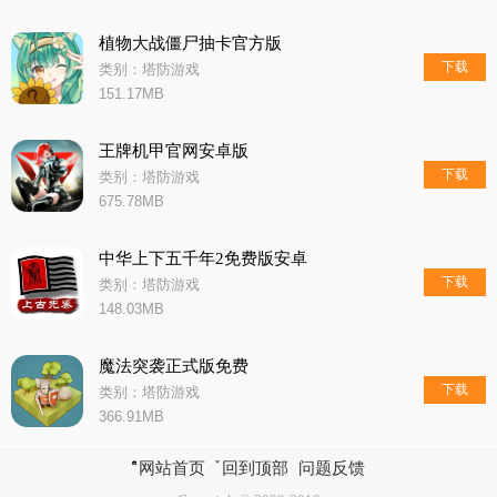
植物大战僵尸抽卡官方版
下载
类别：塔防游戏
151.17MB
王牌机甲官网安卓版
下载
类别：塔防游戏
675.78MB
中华上下五千年2免费版安卓
下载
类别：塔防游戏
148.03MB
魔法突袭正式版免费
下载
类别：塔防游戏
366.91MB
网站首页
回到顶部
问题反馈