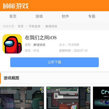
首页
游戏
软件
专题
当前位置：
首页
>
手机游戏
>
解谜游戏
在我们之间iOS
类型：
解谜游戏
大小：
70.45MB
语言：
中文
更新时间：
2026-07-19
立即下载
游戏截图