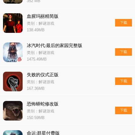
352 MB
血腥玛丽精简版
下载
类别：解谜游戏
138.49MB
冰汽时代:最后的家园完整版
下载
类别：解谜游戏
1475.49MB
失败的仪式正版
下载
类别：解谜游戏
167.36MB
恐怖蟒蛇修改版
下载
类别：解谜游戏
150.59MB
命运:群星付费版