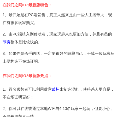
在我们之间iOS最新版特色：
1、最开始是在PC端发售，真正火起来是由一些大主播带火，现
在有很多玩家购买。
2、由PC端植入到移动端，玩家玩起来也更加方便，并且有些的
节奏
整体是比较快的。
3、如果你是杀手的话，一定要很好的隐藏自己，干掉一位玩家马
上要构造不在场证明。
在我们之间iOS最新版亮点：
1、冒名顶替者可以利用蓄意
破坏
来制造混乱，使得杀人更容易，
不在场证明更好；
2、你可以在线或通过本地WiFi与4-10名玩家一起玩，但要小心，
不要被顶替者干掉；