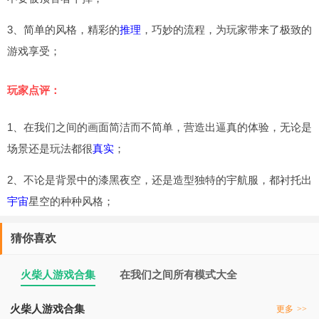
3、简单的风格，精彩的
推理
，巧妙的流程，为玩家带来了极致的
游戏享受；
玩家点评：
1、在我们之间的画面简洁而不简单，营造出逼真的体验，无论是
场景还是玩法都很
真实
；
2、不论是背景中的漆黑夜空，还是造型独特的宇航服，都衬托出
宇宙
星空的种种风格；
猜你喜欢
火柴人游戏合集
在我们之间所有模式大全
火柴人游戏合集
更多
>>