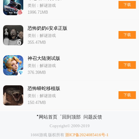
下载
类别：解谜游戏
1996.71MB
恐怖奶奶6安卓正版
下载
类别：解谜游戏
355.47MB
神召大陆测试版
下载
类别：解谜游戏
376.39MB
恐怖蟒蛇移植版
下载
类别：解谜游戏
150.47MB
网站首页
回到顶部
问题反馈
Copyright© 2009-2019
1666游戏 版权所有
浙ICP备2024085416号-1