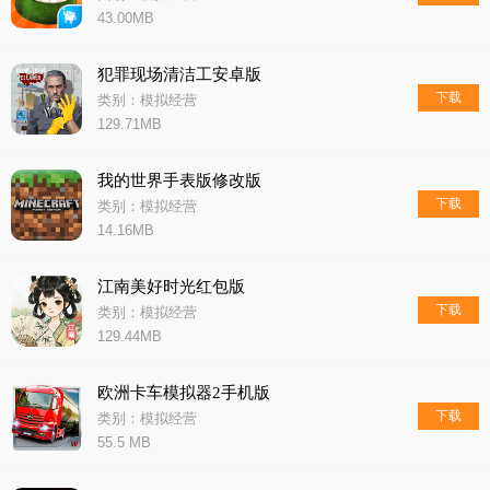
43.00MB
犯罪现场清洁工安卓版
下载
类别：模拟经营
129.71MB
我的世界手表版修改版
下载
类别：模拟经营
14.16MB
江南美好时光红包版
下载
类别：模拟经营
129.44MB
欧洲卡车模拟器2手机版
下载
类别：模拟经营
55.5 MB