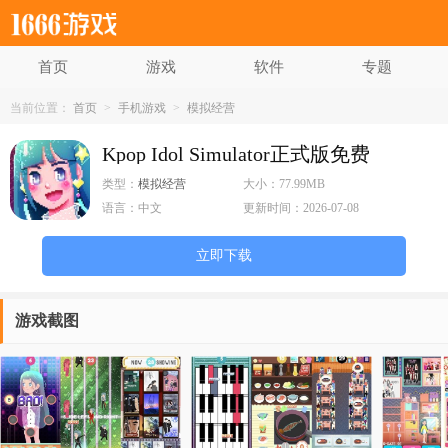
首页
游戏
软件
专题
当前位置：
首页
>
手机游戏
>
模拟经营
Kpop Idol Simulator正式版免费
类型：
模拟经营
大小：
77.99MB
语言：
中文
更新时间：
2026-07-08
立即下载
游戏截图