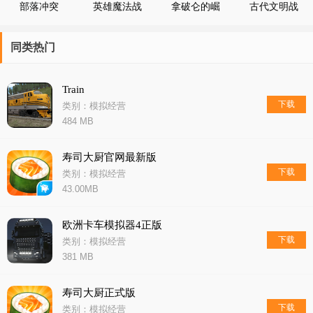
部落冲突
英雄魔法战
拿破仑的崛
古代文明战
14.93.4
争
起帝国战争
争
同类热门
Train
下载
类别：模拟经营
484 MB
寿司大厨官网最新版
下载
类别：模拟经营
43.00MB
欧洲卡车模拟器4正版
下载
类别：模拟经营
381 MB
寿司大厨正式版
下载
类别：模拟经营