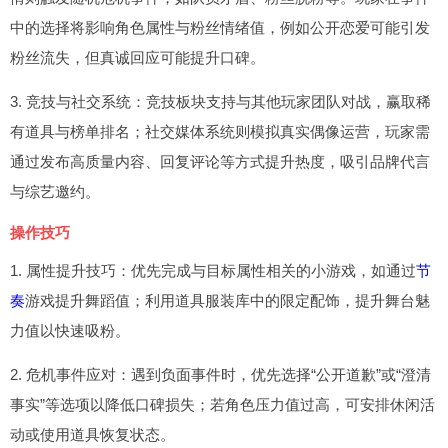
中的选择将影响角色属性与粉丝情绪值，例如公开恋爱可能引发
粉丝流失，但真诚回应可能提升口碑。
3. 竞技与社交系统：竞技板块支持与其他玩家团队对战，赢取稀
有道具与榜单排名；社交媒体系统则模拟真实偶像运营，玩家需
通过发布高质量内容、回复评论等方式提升热度，吸引品牌代言
与综艺邀约。
操作技巧
1. 属性提升技巧：优先完成与目标属性相关的小游戏，如通过
节
奏
游戏提升舞蹈值；利用道具服装库中的限定配饰，提升舞台魅
力值以快速吸粉。
2. 危机事件应对：遇到负面事件时，优先选择“公开道歉”或“澄清
事实”等选项以降低口碑损失；若角色压力值过高，可安排休闲活
动或使用道具恢复状态。