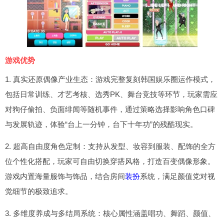
游戏优势
1. 真实还原偶像产业生态：游戏完整复刻韩国娱乐圈运作模式，
包括日常训练、才艺考核、选秀PK、舞台竞技等环节，玩家需应
对狗仔偷拍、负面绯闻等随机事件，通过策略选择影响角色口碑
与发展轨迹，体验“台上一分钟，台下十年功”的残酷现实。
2. 超高自由度角色定制：支持从发型、妆容到服装、配饰的全方
位个性化搭配，玩家可自由切换穿搭风格，打造百变偶像形象。
游戏内置海量服饰与饰品，结合房间
装扮
系统，满足颜值党对视
觉细节的极致追求。
3. 多维度养成与多结局系统：核心属性涵盖唱功、舞蹈、颜值、