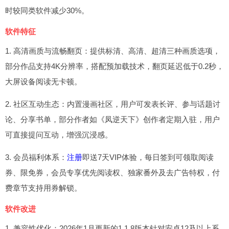
时较同类软件减少30%。
软件特征
1. 高清画质与流畅翻页：提供标清、高清、超清三种画质选项，
部分作品支持4K分辨率，搭配预加载技术，翻页延迟低于0.2秒，
大屏设备阅读无卡顿。
2. 社区互动生态：内置漫画社区，用户可发表长评、参与话题讨
论、分享书单，部分作者如《凤逆天下》创作者定期入驻，用户
可直接提问互动，增强沉浸感。
3. 会员福利体系：
注册
即送7天VIP体验，每日签到可领取阅读
券、限免券，会员专享优先阅读权、独家番外及去广告特权，付
费章节支持用券解锁。
软件改进
1. 兼容性优化：2026年1月更新的1.1.8版本针对安卓12及以上系