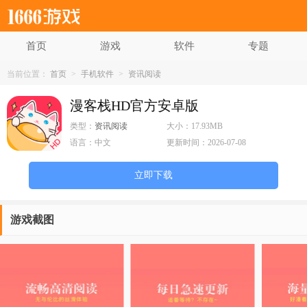
首页
游戏
软件
专题
当前位置：
首页
>
手机软件
>
资讯阅读
漫客栈HD官方安卓版
类型：
资讯阅读
大小：
17.93MB
语言：
中文
更新时间：
2026-07-08
立即下载
游戏截图