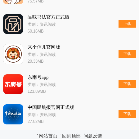
75.57MB
品味书法官方正式版
下载
类别：资讯阅读
60.16MB
来个信儿官网版
下载
类别：资讯阅读
20.33MB
东南号app
下载
类别：资讯阅读
123.89MB
中国民航报官网正式版
下载
类别：资讯阅读
27.82MB
网站首页
回到顶部
问题反馈