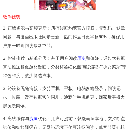
软件优势
1. 正版资源与高频更新：所有漫画均获官方授权，无乱码、缺章
问题，与漫画出版社同步更新，热门作品日更率超90%，确保用
户第一时间阅读最新章节。
2. 智能推荐与精准分类：基于用户阅读
历史
和偏好，通过大数据
算法推送相似题材漫画，分类标签细化至“霸总菜系”“少女菜系”等
特色维度，减少筛选成本。
3. 跨设备无缝衔接：支持手机、平板、电脑多端登录，阅读记
录、收藏、缓存数据实时同步，通勤时手机追更，回家后平板大
屏沉浸阅读。
4. 离线缓存与
流量
优化：用户可提前下载漫画至本地，支持断点
续传和智能预缓存，无网络环境下仍可流畅阅读，单章节缓存耗