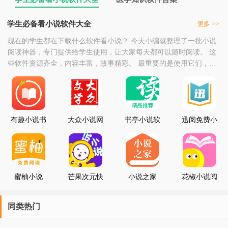
学生必备看小说软件大全
更多
>>
现在的学生都在下载什么软件看小说？ 今天小编就整理了一批小说
阅读神器，专门提供给学生使用，让大家每天都可以随时阅读。 这
些软件资源齐全，内容丰富，故事精彩。 最重要的是使用它们，不
需要花钱就可以享受，喜欢阅读的朋友可以来学生必备看小说软件
大全点击下载，让阅读成为生活的一部分。
有趣小说书
大众小说网
书亭小说软
迅阅免费小
城
件
说
蜜柚小说
芒果次元快
小说之家
花椒小说阅
看小说
读
同类热门