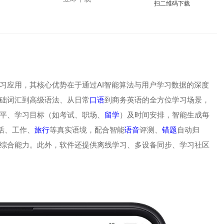
扫二维码下载
习应用，其核心优势在于通过AI智能算法与用户学习数据的深度
础词汇到高级语法、从日常
口语
到商务英语的全方位学习场景，
平、学习目标（如考试、职场、
留学
）及时间安排，智能生成每
活、工作、
旅行
等真实语境，配合智能
语音
评测、
错题
自动归
综合能力。此外，软件还提供离线学习、多设备同步、学习社区