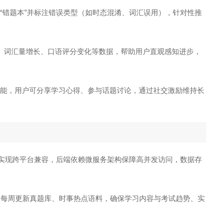
成“错题本”并标注错误类型（如时态混淆、词汇误用），针对性推
时长、词汇量增长、口语评分变化等数据，帮助用户直观感知进步，
等功能，用户可分享学习心得、参与话题讨论，通过社交激励维持长
ative实现跨平台兼容，后端依赖微服务架构保障高并发访问，数据存
作，每周更新真题库、时事热点语料，确保学习内容与考试趋势、实