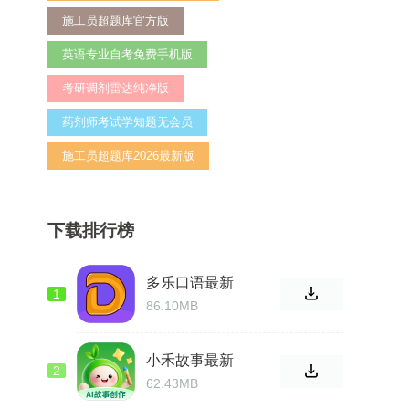
施工员超题库官方版
英语专业自考免费手机版
考研调剂雷达纯净版
药剂师考试学知题无会员
施工员超题库2026最新版
下载排行榜
多乐口语最新
1
版
86.10MB
小禾故事最新
2
正版
62.43MB