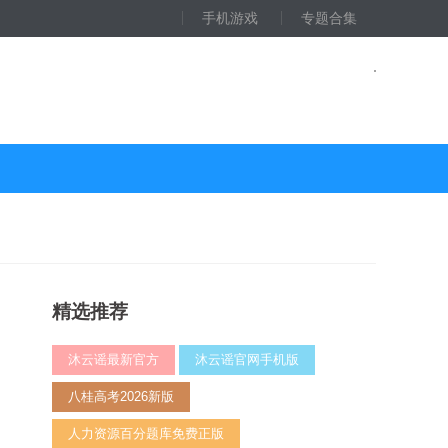
手机游戏
专题合集
精选推荐
沐云谣最新官方
沐云谣官网手机版
八桂高考2026新版
人力资源百分题库免费正版