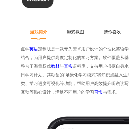
游戏简介
游戏截图
猜你喜欢
点学
英语
定制版是一款专为安卓用户设计的个性化英语学
结合，为用户提供高度定制化的学习方案。软件覆盖从基
整合了海量权威
教材
与
真实
语料库，支持用户根据自身水
日学习计划。其独创的“场景化学习模式”将知识点融入生
类、学习进度可视化等功能，帮助用户高效提升听说读写
互动等贴心设计，满足不同用户的学习
习惯
与需求。