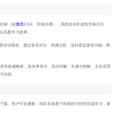
习目标（如
雅思
6.5分、职场沟通），系统自动生成包含每日任
以匹配学习效果。
、情景对话模拟，通过发音评分、语调分析、流利度反馈等功能，帮
D演讲等权威教材，提供单词卡、语法详解、长难句拆解、文化背景
习内容。
持离线下载，用户可在通勤、排队等场景下利用碎片时间完成学习，避