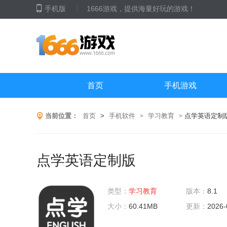
手机版
1666游戏，提供海量好玩的游戏！
首页
手机游戏
当前位置：
首页
>
手机软件
学习教育
点学英语定制
>
>
点学英语定制版
类型：
学习教育
版本：
8.1
大小：
60.41MB
更新：
2026-