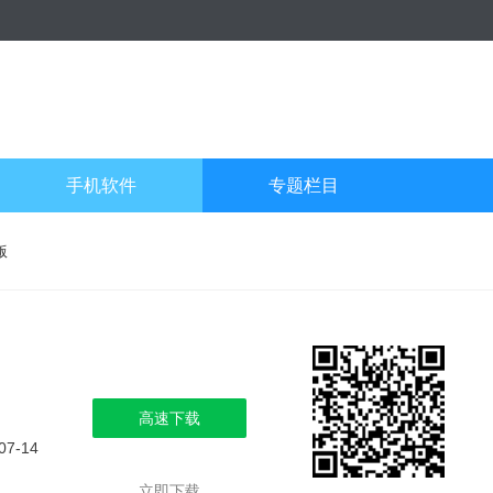
手机软件
专题栏目
版
高速下载
07-14
立即下载