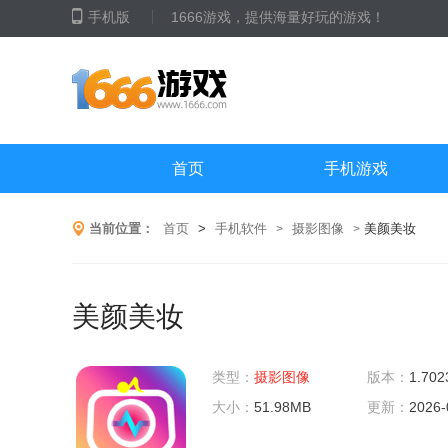
手机版
1666游戏，提供海量好玩的游戏！
首页
手机游戏
当前位置：
首页
>
手机软件
摄影图像
美颜美妆
>
>
美颜美妆
类型：
摄影图像
版本：
1.702
大小：
51.98MB
更新：
2026-