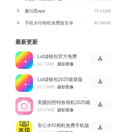
5
趣玩图app
75.41MB
6
手机水印相机免费版安卓
80.94MB
最新更新
Lut滤镜包官方免费
62.73MB
摄影图像
Lut滤镜包2025最新版
62.73MB
摄影图像
美颜拍照特效相机2025最
新版
69.97MB
摄影图像
安心水印相机免费手机版