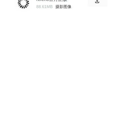
88.61MB
摄影图像