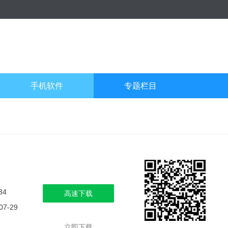
手机软件
专题栏目
34
高速下载
07-29
立即下载