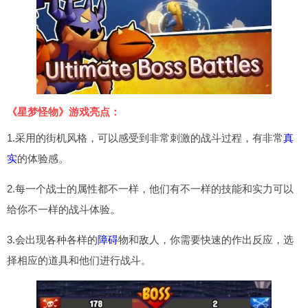
《星梦怪物》游戏亮点：
1.采用的街机风格，可以感受到非常刺激的战斗过程，有非常
真
实
的体验感。
2.每一个战士的属性都不一样，他们有不一样的技能和实力可以
给你不一样的战斗体验。
3.会出现各种各样的
障碍
物和敌人，你需要快速的作出反应，选
择相应的道具和他们进行战斗。