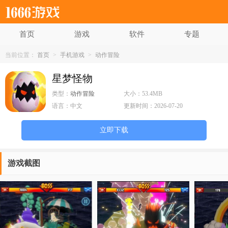
首页
游戏
软件
专题
当前位置：
首页
>
手机游戏
>
动作冒险
星梦怪物
类型：
动作冒险
大小：
53.4MB
语言：
中文
更新时间：
2026-07-20
立即下载
游戏截图