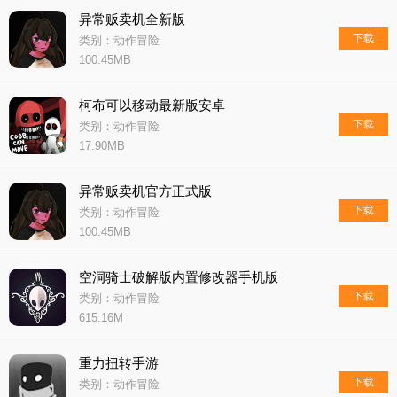
异常贩卖机全新版
下载
类别：动作冒险
100.45MB
柯布可以移动最新版安卓
下载
类别：动作冒险
17.90MB
异常贩卖机官方正式版
下载
类别：动作冒险
100.45MB
空洞骑士破解版内置修改器手机版
下载
类别：动作冒险
615.16M
重力扭转手游
下载
类别：动作冒险