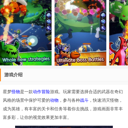
游戏介绍
星梦
怪物
是一款
动作
冒险
游戏。玩家需要选择合适的武器在奇幻
风格的场景中保护可爱的
动物
，参与各种
战斗
，快速消灭怪物，
成为英雄，有丰富的关卡和任务等着你去挑战，游戏画面非常丰
富多彩，让你的视觉效果更加丰富。