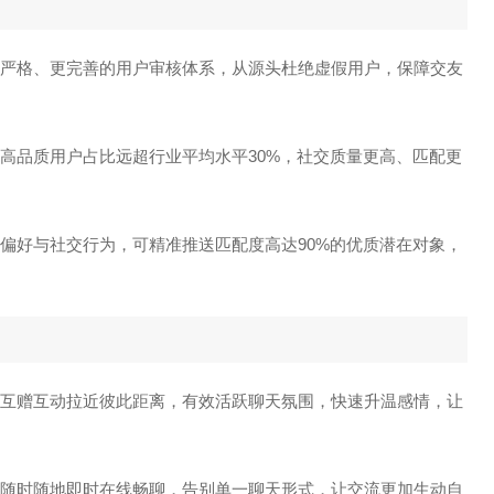
有更严格、更完善的用户审核体系，从源头杜绝虚假用户，保障交友
，高品质用户占比远超行业平均水平30%，社交质量更高、匹配更
户偏好与社交行为，可精准推送匹配度高达90%的优质潜在对象，
趣味互赠互动拉近彼此距离，有效活跃聊天氛围，快速升温感情，让
随时随地即时在线畅聊，告别单一聊天形式，让交流更加生动自