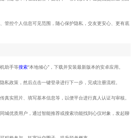
设置、管控个人信息可见范围，随心保护隐私，交友更安心、更有底
手机助手等
搜索
“本地倾心”，下载并安装最新版本的安卓应用。
隐私政策，然后点击一键登录进行下一步，完成注册流程。
括上传真实照片、填写基本信息等，以便平台进行真人认证与审核。
浏览同城优质用户，通过智能推荐或搜索功能找到心仪对象，发起聊
户可积极参与，拓宽社交圈子，提升脱单概率。