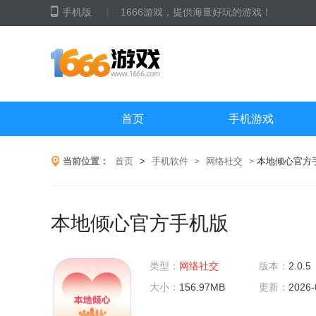
手机版
1666游戏，提供海量好玩的游戏！
首页
手机游戏
当前位置：
首页
>
手机软件
网络社交
本地倾心官方
>
>
本地倾心官方手机版
类型：
网络社交
版本：
2.0.5
大小：
156.97MB
更新：
2026-