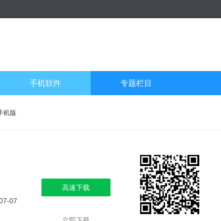
手机软件
专题栏目
手机版
高速下载
07-07
立即下载