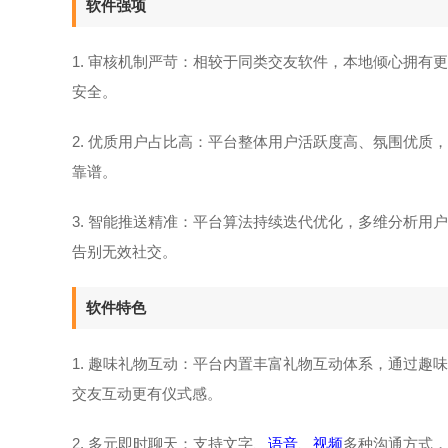
软件强项
1. 审核机制严苛：相较于同类交友软件，本地倾心拥
安全。
2. 优质用户占比高：平台整体用户活跃度高、氛围优质
靠谱。
3. 智能推送精准：平台算法持续迭代优化，多维分析用
告别无效社交。
软件特色
1. 趣味礼物互动：平台内置丰富礼物互动体系，通过
交友互动更有仪式感。
2. 多元即时聊天：支持文字、
语音
、
视频
多种沟通方式，