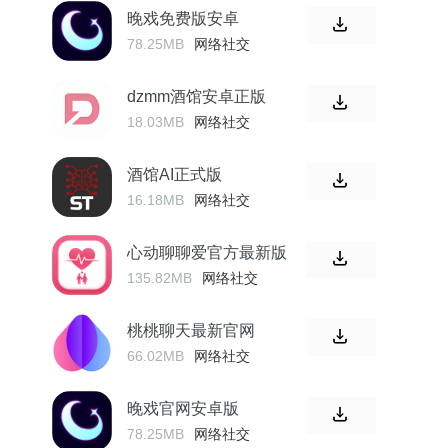
晚戏免费版安卓
78.25MB
网络社交
dzmm酒馆安卓正版
18.03MB
网络社交
酒馆AI正式版
16.18MB
网络社交
心动聊聊爱官方最新版
135.82MB
网络社交
桃桃聊天最新官网
66.02MB
网络社交
晚戏官网安卓版
78.25MB
网络社交