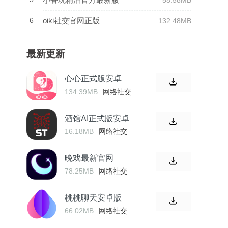
58.58MB
6
oiki社交官网正版
132.48MB
最新更新
心心正式版安卓
134.39MB
网络社交
酒馆AI正式版安卓
16.18MB
网络社交
晚戏最新官网
78.25MB
网络社交
桃桃聊天安卓版
66.02MB
网络社交