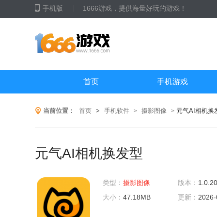
手机版
1666游戏，提供海量好玩的游戏！
首页
手机游戏
当前位置：
首页
>
手机软件
摄影图像
元气AI相机换
>
>
元气AI相机换发型
类型：
摄影图像
版本：
1.0.2
大小：
47.18MB
更新：
2026-