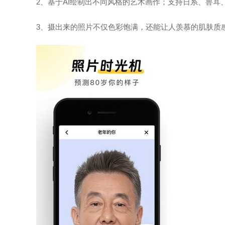
2、基于AI绘制出不同风格的艺术画作；支持日系、兽耳、
3、摄出来的照片不仅色彩饱满，还能让人羡慕的肌肤质