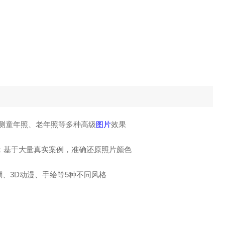
测童年照、老年照等多种高级
图片
效果
；基于大量真实案例，准确还原照片颜色
潮、3D动漫、手绘等5种不同风格