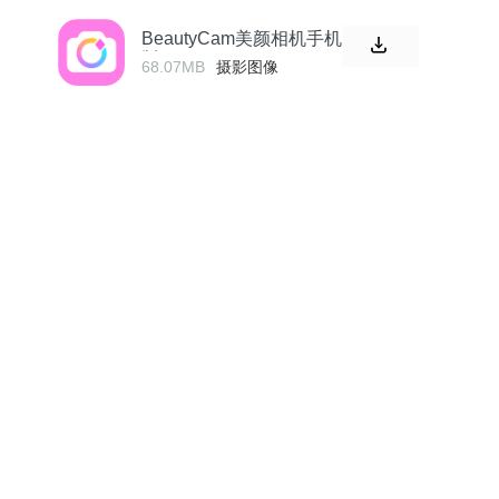
BeautyCam美颜相机手机
版
68.07MB
摄影图像