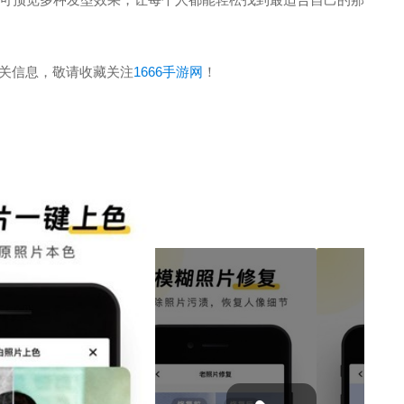
相关信息，敬请收藏关注
1666手游网
！