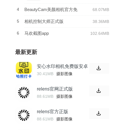
4
BeautyCam美颜相机官方免
68.07MB
费
5
相机控制大师正式版
38.36MB
6
马欢截图app
102.64MB
最新更新
安心水印相机免费版安卓
30.41MB
摄影图像
relens官网正式版
88.61MB
摄影图像
relens官方正版
88.61MB
摄影图像