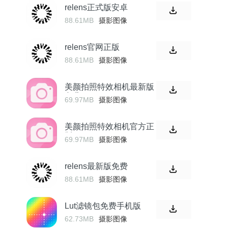
relens正式版安卓
88.61MB
摄影图像
relens官网正版
88.61MB
摄影图像
美颜拍照特效相机最新版
免费
69.97MB
摄影图像
美颜拍照特效相机官方正
版
69.97MB
摄影图像
relens最新版免费
88.61MB
摄影图像
Lut滤镜包免费手机版
62.73MB
摄影图像