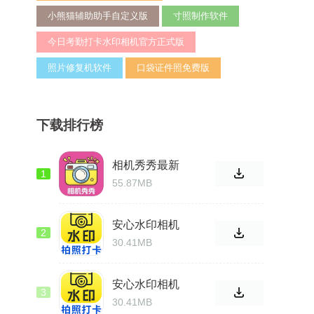
小熊猫辅助助手自定义版
寸照制作软件
今日考勤打卡水印相机官方正式版
照片修复机软件
口袋证件照免费版
下载排行榜
相机秀秀最新
1
官方
55.87MB
安心水印相机
2
官方免费
30.41MB
安心水印相机
3
官网手机版
30.41MB