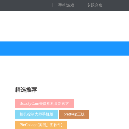
手机游戏
专题合集
精选推荐
BeautyCam美颜相机最新官方
相机控制大师手机版
prettyup正版
PicCollage(美图拼图软件)