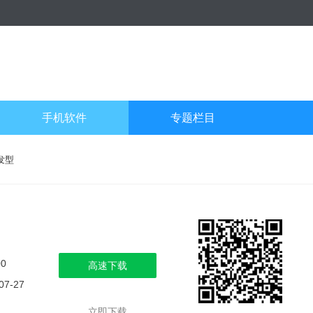
手机软件
专题栏目
发型
00
高速下载
07-27
立即下载