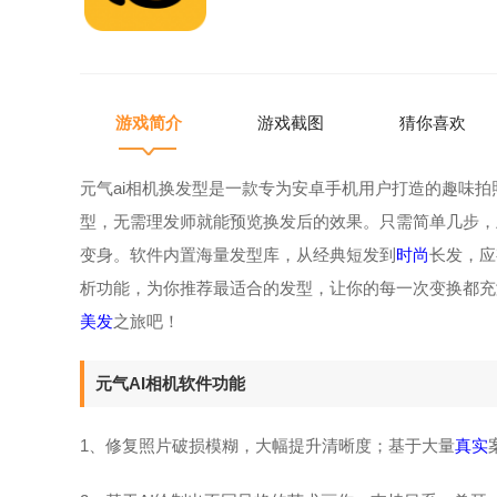
游戏简介
游戏截图
猜你喜欢
元气ai相机换发型是一款专为安卓手机用户打造的趣味
型，无需理发师就能预览换发后的效果。只需简单几步，
变身。软件内置海量发型库，从经典短发到
时尚
长发，应
析功能，为你推荐最适合的发型，让你的每一次变换都充满
美发
之旅吧！
元气AI相机软件功能
1、修复照片破损模糊，大幅提升清晰度；基于大量
真实