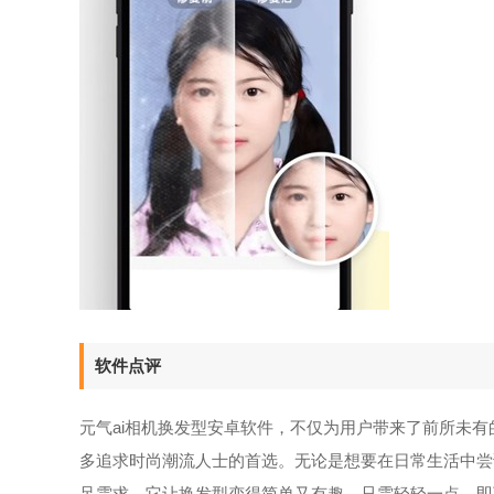
软件点评
元气ai相机换发型安卓软件，不仅为用户带来了前所未
多追求时尚潮流人士的首选。无论是想要在日常生活中尝
足需求。它让换发型变得简单又有趣，只需轻轻一点，即