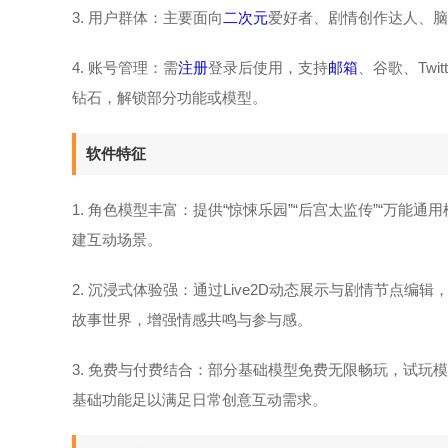
3. 用户群体：主要面向
二次元
爱好者、剧情创作达人、脑
4. 账号管理：需
注册
登录后使用，支持
邮箱
、谷歌、Twi
钻石，解锁部分功能或模型。
软件特征
1. 角色模型丰富：提供“惊悚乐园”“后宫太监传”“万
建互动场景。
2. 沉浸式体验强：通过Live2D动态展示与剧情节点
故事世界，增强情感共鸣与参与感。
3. 免费与付费结合：部分基础模型免费无限畅玩，试
基础功能足以满足日常创意互动需求。