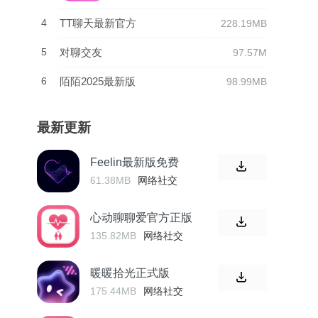
4
TT聊天最新官方
228.19MB
5
对聊交友
97.57M
6
陌陌2025最新版
98.99MB
最新更新
Feelin最新版免费
61.38MB
网络社交
心动聊聊爱官方正版
135.82MB
网络社交
暖暖拾光正式版
175.44MB
网络社交