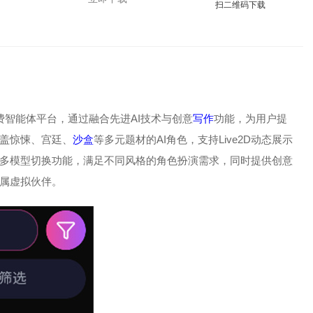
扫二维码下载
免费智能体平台，通过融合先进AI技术与创意
写作
功能，为用户提
盖惊悚、宫廷、
沙盒
等多元题材的AI角色，支持Live2D动态展示
多模型切换功能，满足不同风格的角色扮演需求，同时提供创意
属虚拟伙伴。