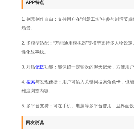
APP特点
1. 创意创作自由：支持用户在“创意工坊”中参与剧情节
场景。
2. 多模型适配：“万能通用模拟器”等模型支持多人物设
性化故事线。
3. 对话
记忆
功能：能保留一定轮次的聊天记录，方便用户
4.
搜索
与发现便捷：用户可输入关键词搜索角色卡，也能
维度浏览内容。
5. 多平台支持：可在手机、电脑等多平台使用，且界面
网友说说