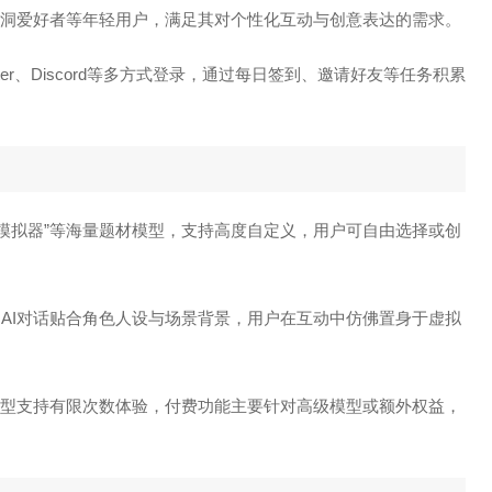
洞爱好者等年轻用户，满足其对个性化互动与创意表达的需求。
tter、Discord等多方式登录，通过每日签到、邀请好友等任务积累
能通用模拟器”等海量题材模型，支持高度自定义，用户可自由选择或创
编辑，AI对话贴合角色人设与场景背景，用户在互动中仿佛置身于虚拟
玩模型支持有限次数体验，付费功能主要针对高级模型或额外权益，