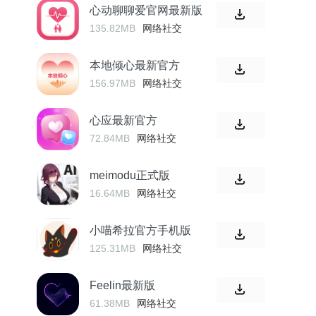
心动聊聊爱官网最新版
135.82MB
网络社交
本地倾心最新官方
156.97MB
网络社交
心应最新官方
72.84MB
网络社交
meimodu正式版
16.64MB
网络社交
小喵希拉官方手机版
125.31MB
网络社交
Feelin最新版
61.38MB
网络社交