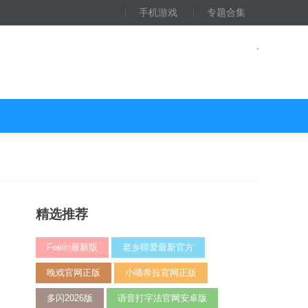
手机游戏
专题合集
精选推荐
Feelin最新版
老乡聊爱最新官方
晚戏官网正版
小喵希拉官网正版
多闪2026版
语音打字法官网安卓版