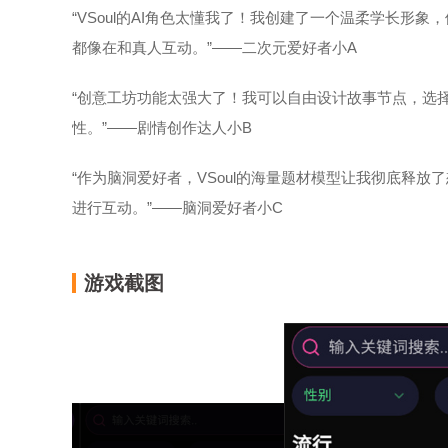
“VSoul的AI角色太懂我了！我创建了一个温柔学长形
都像在和真人互动。”——二次元爱好者小A
“创意工坊功能太强大了！我可以自由设计故事节点，选
性。”——剧情创作达人小B
“作为脑洞爱好者，VSoul的海量题材模型让我彻底释放
进行互动。”——脑洞爱好者小C
游戏截图