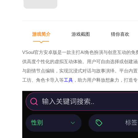
游戏简介
游戏截图
猜你喜欢
VSoul官方安卓版是一款主打AI角色扮演与创意互动的
供高度个性化的虚拟互动体验。用户可自由选择或创建涵
与剧情节点编辑，实现沉浸式对话与故事演绎。平台内置
工坊、角色卡导入等
工具
，助力用户释放想象力，打造专