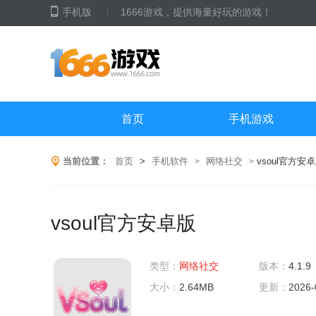
手机版
1666游戏，提供海量好玩的游戏！
首页
手机游戏
当前位置：
首页
>
手机软件
网络社交
vsoul官方安
>
>
vsoul官方安卓版
类型：
网络社交
版本：
4.1.9
大小：
2.64MB
更新：
2026-