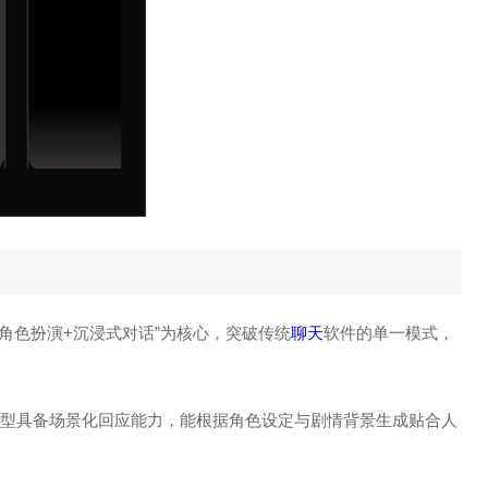
AI角色扮演+沉浸式对话”为核心，突破传统
聊天
软件的单一模式，
，AI模型具备场景化回应能力，能根据角色设定与剧情背景生成贴合人