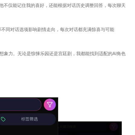
象，他不仅能记住我的喜好，还能根据对话历史调整回答，每次聊天
择不同对话选项影响剧情走向，每次对话都充满惊喜与可能
了想象力。无论是惊悚乐园还是宫廷剧，我都能找到适配的AI角色