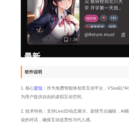
软件说明
1. 核心
定位
：作为免费智能体创意互动平台，VSoul以“
为用户提供自由的虚拟互动空间。
2. 技术特色：支持Live2D动态展示、剧情节点编辑
设的对话，确保互动连贯性与代入感。