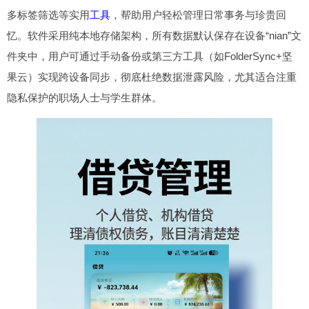
多标签筛选等实用
工具
，帮助用户轻松管理日常事务与珍贵回
忆。软件采用纯本地存储架构，所有数据默认保存在设备“nian”文
件夹中，用户可通过手动备份或第三方工具（如FolderSync+坚
果云）实现跨设备同步，彻底杜绝数据泄露风险，尤其适合注重
隐私保护的职场人士与学生群体。