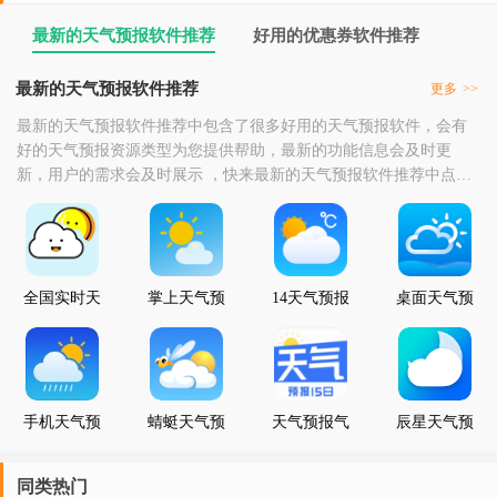
最新的天气预报软件推荐
好用的优惠券软件推荐
最新的天气预报软件推荐
更多
>>
最新的天气预报软件推荐中包含了很多好用的天气预报软件，会有
好的天气预报资源类型为您提供帮助，最新的功能信息会及时更
新，用户的需求会及时展示 ，快来最新的天气预报软件推荐中点击
下载最新的天气预报软件吧。
全国实时天
掌上天气预
14天气预报
桌面天气预
气预报
报
报
手机天气预
蜻蜓天气预
天气预报气
辰星天气预
报
报
象
报
同类热门