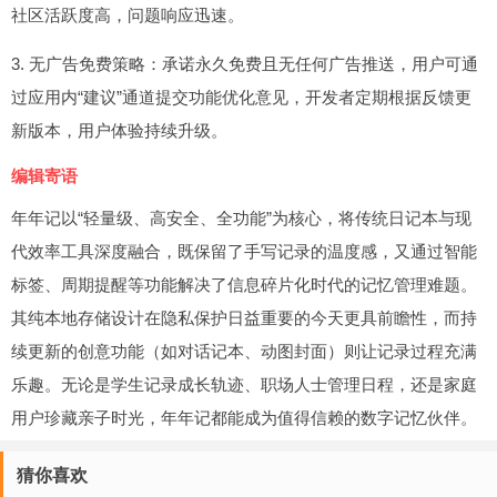
社区活跃度高，问题响应迅速。
3. 无广告免费策略：承诺永久免费且无任何广告推送，用户可通
过应用内“建议”通道提交功能优化意见，开发者定期根据反馈更
新版本，用户体验持续升级。
编辑寄语
年年记以“轻量级、高安全、全功能”为核心，将传统日记本与现
代效率工具深度融合，既保留了手写记录的温度感，又通过智能
标签、周期提醒等功能解决了信息碎片化时代的记忆管理难题。
其纯本地存储设计在隐私保护日益重要的今天更具前瞻性，而持
续更新的创意功能（如对话记本、动图封面）则让记录过程充满
乐趣。无论是学生记录成长轨迹、职场人士管理日程，还是家庭
用户珍藏亲子时光，年年记都能成为值得信赖的数字记忆伙伴。
猜你喜欢