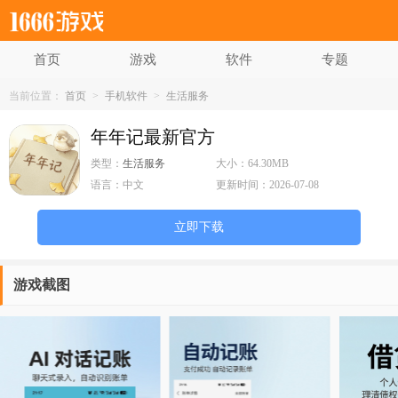
首页
游戏
软件
专题
当前位置：
首页
>
手机软件
>
生活服务
年年记最新官方
类型：
生活服务
大小：
64.30MB
语言：
中文
更新时间：
2026-07-08
立即下载
游戏截图