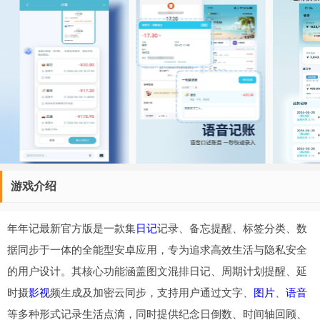
游戏介绍
年年记最新官方版是一款集
日记
记录、备忘提醒、标签分类、数
据同步于一体的全能型安卓应用，专为追求高效生活与隐私安全
的用户设计。其核心功能涵盖图文混排日记、周期计划提醒、延
时摄
影视
频生成及加密云同步，支持用户通过文字、
图片
、
语音
等多种形式记录生活点滴，同时提供纪念日倒数、时间轴回顾、