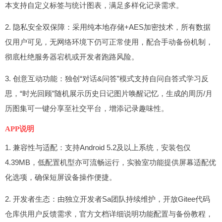
本支持自定义标签与统计图表，满足多样化记录需求。
2. 隐私安全双保障：采用纯本地存储+AES加密技术，所有数据
仅用户可见，无网络环境下仍可正常使用，配合手动备份机制，
彻底杜绝服务器宕机或开发者跑路风险。
3. 创意互动功能：独创“对话&问答”模式支持自问自答式学习反
思，“时光回顾”随机展示历史日记图片唤醒记忆，生成的周历/月
历图集可一键分享至社交平台，增添记录趣味性。
APP说明
1. 兼容性与适配：支持Android 5.2及以上系统，安装包仅
4.39MB，低配置机型亦可流畅运行，实验室功能提供屏幕适配优
化选项，确保短屏设备操作便捷。
2. 开发者生态：由独立开发者Sa团队持续维护，开放Gitee代码
仓库供用户反馈需求，官方文档详细说明功能配置与备份教程，