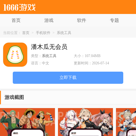
首页
游戏
软件
专题
当前位置：
首页
>
手机软件
>
系统工具
潘木瓜无会员
类型：
系统工具
大小：
107.04MB
语言：
中文
更新时间：
2026-07-14
立即下载
游戏截图