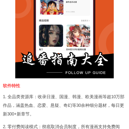
软件特性
1. 全品类资源库：收录日漫、国漫、韩漫、欧美漫画等超10万部
作品，涵盖热血、恋爱、悬疑、奇幻等30余种细分题材，每日更
新300+新章节。
2. 零付费阅读模式：彻底取消会员制度，所有漫画支持免费阅