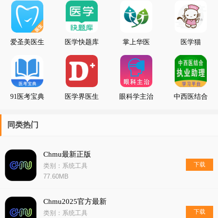
爱圣美医生
医学快题库
掌上华医
医学猫
端
91医考宝典
医学界医生
眼科学主治
中西医结合
站
医师
助理
同类热门
Chmu最新正版
下载
类别：系统工具
77.60MB
Chmu2025官方最新
下载
类别：系统工具