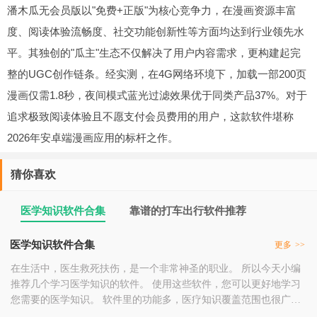
潘木瓜无会员版以"免费+正版"为核心竞争力，在漫画资源丰富
度、阅读体验流畅度、社交功能创新性等方面均达到行业领先水
平。其独创的"瓜主"生态不仅解决了用户内容需求，更构建起完
整的UGC创作链条。经实测，在4G网络环境下，加载一部200页
漫画仅需1.8秒，夜间模式蓝光过滤效果优于同类产品37%。对于
追求极致阅读体验且不愿支付会员费用的用户，这款软件堪称
2026年安卓端漫画应用的标杆之作。
猜你喜欢
医学知识软件合集
靠谱的打车出行软件推荐
医学知识软件合集
更多
>>
在生活中，医生救死扶伤，是一个非常神圣的职业。 所以今天小编
推荐几个学习医学知识的软件。 使用这些软件，您可以更好地学习
您需要的医学知识。 软件里的功能多，医疗知识覆盖范围也很广。
您可以使用这些软件来更好地提高自己。