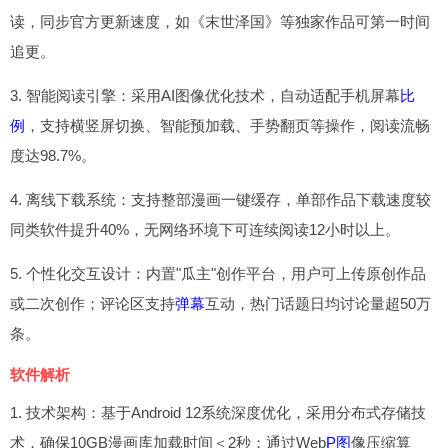
读，同步官方更新速度，如《末世泽国》等独家作品可第一时间
追更。
3. 智能阅读引擎：采用AI图像优化技术，自动适配手机屏幕
比
例
，支持横竖屏切换、智能预加载、手势翻页等操作，阅读流畅
度达98.7%。
4. 离线下载系统：支持整部漫画一键缓存，单部作品下载速度较
同类软件提升40%，无网络环境下可连续阅读12小时以上。
5. 个性化交互设计：内置"瓜主"创作平台，用户可上传原创作品
或二次创作；评论区支持
弹幕
互动，热门话题日均讨论量超50万
条。
软件解析
1. 技术架构：基于Android 12系统深度优化，采用分布式存储技
术，确保10GB漫画库加载时间＜2秒；通过Web
P图
像压缩算