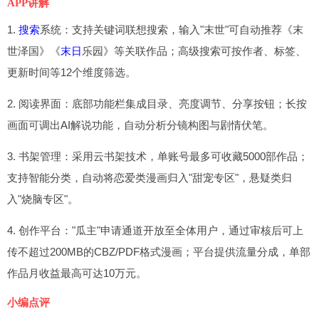
APP讲解
1.
搜索
系统：支持关键词联想搜索，输入"末世"可自动推荐《末
世泽国》《
末日
乐园》等关联作品；高级搜索可按作者、标签、
更新时间等12个维度筛选。
2. 阅读界面：底部功能栏集成目录、亮度调节、分享按钮；长按
画面可调出AI解说功能，自动分析分镜构图与剧情伏笔。
3. 书架管理：采用云书架技术，单账号最多可收藏5000部作品；
支持智能分类，自动将恋爱类漫画归入"甜宠专区"，悬疑类归
入"烧脑专区"。
4. 创作平台："瓜主"申请通道开放至全体用户，通过审核后可上
传不超过200MB的CBZ/PDF格式漫画；平台提供流量分成，单部
作品月收益最高可达10万元。
小编点评