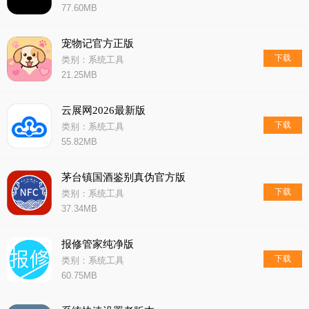
77.60MB
宠物记官方正版
下载
类别：系统工具
21.25MB
云展网2026最新版
下载
类别：系统工具
55.82MB
茅台镇国酒鉴别真伪官方版
下载
类别：系统工具
37.34MB
报修管家纯净版
下载
类别：系统工具
60.75MB