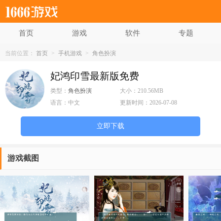
首页
游戏
软件
专题
当前位置：
首页
>
手机游戏
>
角色扮演
妃鸿印雪最新版免费
类型：
角色扮演
大小：
210.56MB
语言：
中文
更新时间：
2026-07-08
立即下载
游戏截图