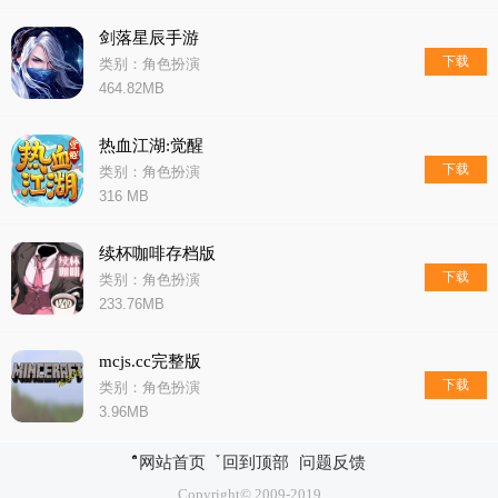
剑落星辰手游
下载
类别：角色扮演
464.82MB
热血江湖:觉醒
下载
类别：角色扮演
316 MB
续杯咖啡存档版
下载
类别：角色扮演
233.76MB
mcjs.cc完整版
下载
类别：角色扮演
3.96MB
网站首页
回到顶部
问题反馈
Copyright© 2009-2019