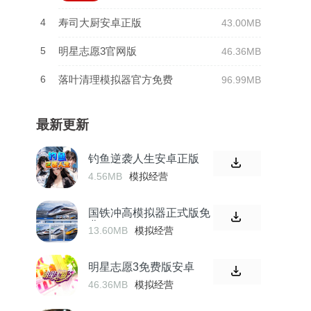
4
寿司大厨安卓正版
43.00MB
5
明星志愿3官网版
46.36MB
6
落叶清理模拟器官方免费
96.99MB
最新更新
钓鱼逆袭人生安卓正版
4.56MB
模拟经营
国铁冲高模拟器正式版免
费
13.60MB
模拟经营
明星志愿3免费版安卓
46.36MB
模拟经营