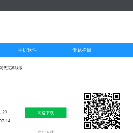
手机软件
专题栏目
克朗代克离线版
1.29
高速下载
07-14
立即下载