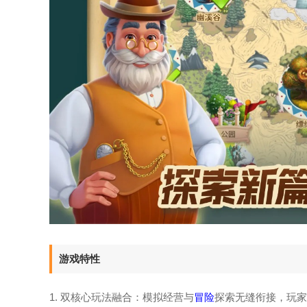
游戏特性
1. 双核心玩法融合：模拟经营与
冒险
探索无缝衔接，玩家