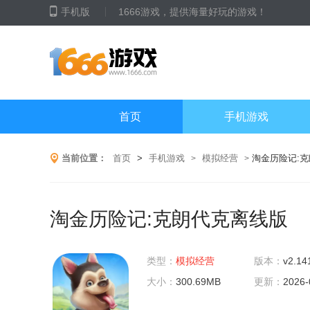
手机版
1666游戏，提供海量好玩的游戏！
首页
手机游戏
当前位置：
首页
>
手机游戏
模拟经营
淘金历险记:
>
>
淘金历险记:克朗代克离线版
类型：
模拟经营
版本：
v2.14
大小：
300.69MB
更新：
2026-