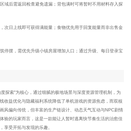
清理区域后需返回检查避免遗漏；背包满时可将暂时不用材料存入探
机制，次日上线即可获得满能量；食物优先用于回复能量而非出售金
工建筑停摆，需优先升级小镇房屋增加人口；通过升级、每日登录宝
自由度探索”为核心，通过细腻的极地场景与深度资源管理机制，为
线收益优化与隐藏福利系统降低了单机游戏的资源焦虑，而双核
画风偏向传统，但丰富的生产链设计、动态天气互动与NPC剧情
体验的玩家而言，这是一款能让人暂时逃离快节奏生活的治愈佳
，享受开拓与发现的乐趣。