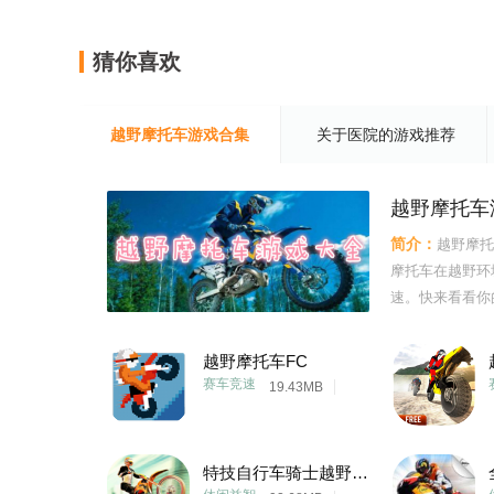
猜你喜欢
越野摩托车游戏合集
关于医院的游戏推荐
越野摩托车
简介：
越野摩托
摩托车在越野环
速。快来看看你
征服越野驾驶环
越野摩托车FC
赛车竞速
19.43MB
特技自行车骑士越野摩托车3D