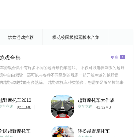
烘焙游戏推荐
樱花校园模拟器版本合集
游戏合集
更多
车游戏合集中有许多不同的越野摩托车游戏。 不仅可以选择刺激的越野
境中自由驾驶，还可以与各种不同级别的玩家一起开始刺激的越野竞
的越野驾驶技能有多熟练。 越野摩托车种类繁多，您需要足够的技能来
境。 如果您对越野摩托车游戏感兴趣，就抓紧时间来点击下载游戏！
越野摩托车2019
越野摩托车大作战
赛车竞速
赛车竞速
82.11MB
42.32MB
全民越野摩托车
轻松越野摩托车