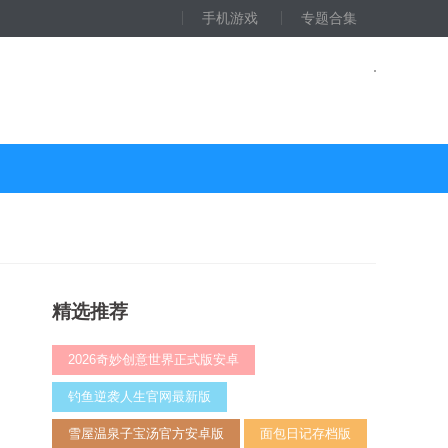
手机游戏
专题合集
精选推荐
2026奇妙创意世界正式版安卓
钓鱼逆袭人生官网最新版
雪屋温泉子宝汤官方安卓版
面包日记存档版