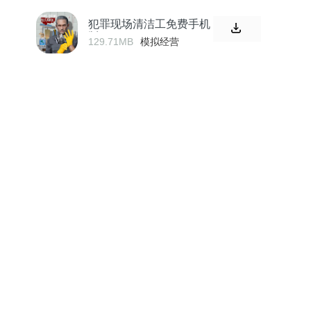
犯罪现场清洁工免费手机
版
129.71MB
模拟经营