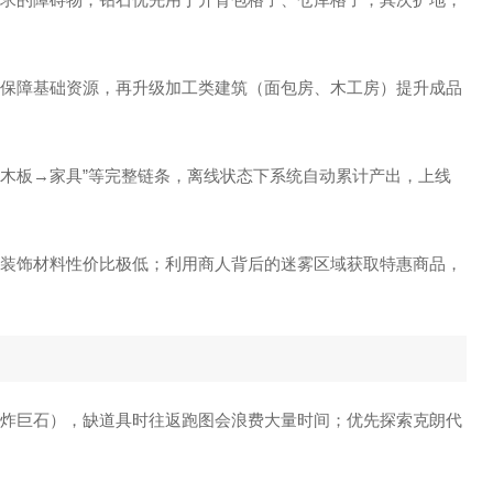
场）保障基础资源，再升级加工类建筑（面包房、木工房）提升成品
木→木板→家具”等完整链条，离线状态下系统自动累计产出，上线
具，装饰材料性价比极低；利用商人背后的迷雾区域获取特惠商品，
药（炸巨石），缺道具时往返跑图会浪费大量时间；优先探索克朗代