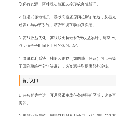
取稀有资源，两种玩法相互支撑形成良性循环。
2. 沉浸式极地场景：游戏高度还原阿拉斯加地貌，从
迷雾）与季节系统，增强环境互动的真实感。
3. 离线收益优化：离线版支持最长7天收益累计，玩家
点，适合长时间不上线的休闲玩家。
4. 隐藏福利系统：地图装饰物（如图腾、帐篷）可点
子田隐藏蜂蜜宝箱等设计，为资源获取提供额外途径。
新手入门
1. 任务优先推进：开局紧跟主线任务解锁新区域，避
资源。
2. 资源分配策略：能量满格时及时使用，优先清理任