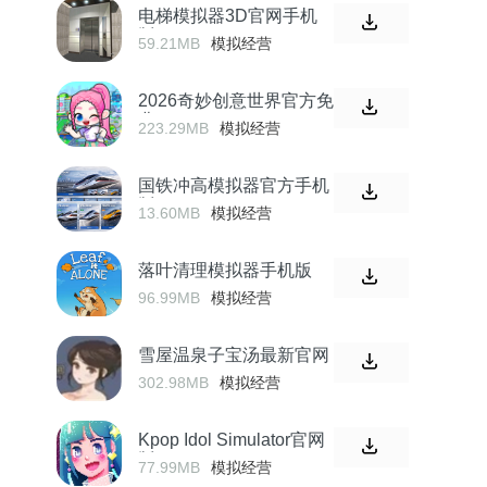
电梯模拟器3D官网手机
版
59.21MB
模拟经营
2026奇妙创意世界官方免
费
223.29MB
模拟经营
国铁冲高模拟器官方手机
版
13.60MB
模拟经营
落叶清理模拟器手机版
96.99MB
模拟经营
雪屋温泉子宝汤最新官网
302.98MB
模拟经营
Kpop Idol Simulator官网
版
77.99MB
模拟经营