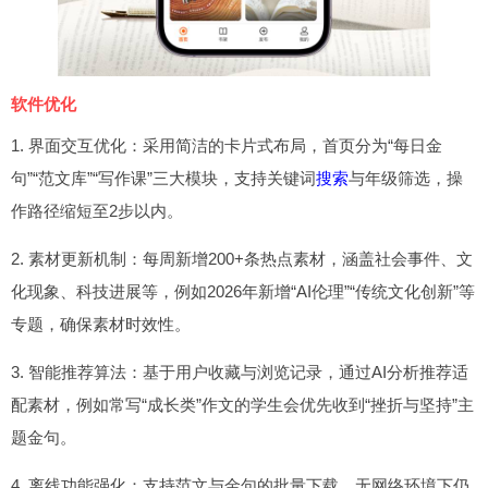
软件优化
1. 界面交互优化：采用简洁的卡片式布局，首页分为“每日金
句”“范文库”“写作课”三大模块，支持关键词
搜索
与年级筛选，操
作路径缩短至2步以内。
2. 素材更新机制：每周新增200+条热点素材，涵盖社会事件、文
化现象、科技进展等，例如2026年新增“AI伦理”“传统文化创新”等
专题，确保素材时效性。
3. 智能推荐算法：基于用户收藏与浏览记录，通过AI分析推荐适
配素材，例如常写“成长类”作文的学生会优先收到“挫折与坚持”主
题金句。
4. 离线功能强化：支持范文与金句的批量下载，无网络环境下仍