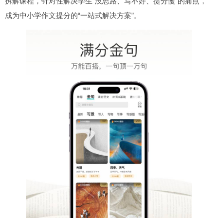
拆解课程，针对性解决学生“没思路、写不好、提分慢”的痛点，
成为中小学作文提分的“一站式解决方案”。