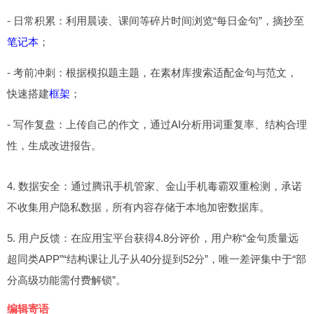
- 日常积累：利用晨读、课间等碎片时间浏览“每日金句”，摘抄至
笔记本
；
- 考前冲刺：根据模拟题主题，在素材库搜索适配金句与范文，
快速搭建
框架
；
- 写作复盘：上传自己的作文，通过AI分析用词重复率、结构合理
性，生成改进报告。
4. 数据安全：通过腾讯手机管家、金山手机毒霸双重检测，承诺
不收集用户隐私数据，所有内容存储于本地加密数据库。
5. 用户反馈：在应用宝平台获得4.8分评价，用户称“金句质量远
超同类APP”“结构课让儿子从40分提到52分”，唯一差评集中于“部
分高级功能需付费解锁”。
编辑寄语