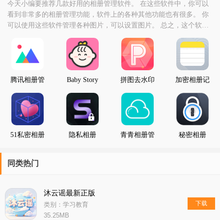
今天小编要推荐几款好用的相册管理软件。 在这些软件中，你可以
看到非常多的相册管理功能，软件上的各种其他功能也有很多。 你
可以使用这些软件管理各种图片，可以设置图片。 总之，这个软件
的功能很多，也很丰富。
腾讯相册管
Baby Story
拼图去水印
加密相册记
家免费版
电子相册
相册
事本
51私密相册
隐私相册
青青相册管
秘密相册
家
同类热门
沐云谣最新正版
下载
类别：学习教育
35.25MB