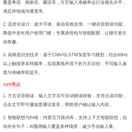
覆盖粤语、闽南语、藏语等，方言输入准确率达行业领先水平，
满足跨地域沟通需求。
2. 适老化设计：超大字体、振动音效反馈、一键语音朗读功能，
降低中老年用户使用门槛；专属表情包与智能配图，让聊天更生
动有趣。
3. 高精度识别技术：基于CNN与LSTM深度学习模型，结合60Hz
以上触摸屏采样频率，实现离线环境下的方言识别，手写输入速
度与准确率双提升。
APP亮点
1. 方言语音朗读：输入文字后可自动朗读校验，支持点读功能，
点击文字即可播放普通话发音，帮助用户确认输入内容。
2. 智能联想与纠错：内置百万级词库，支持上下文智能联想，自
动补全句子；AI预测输入覆盖多种场景，减少手动输入量。