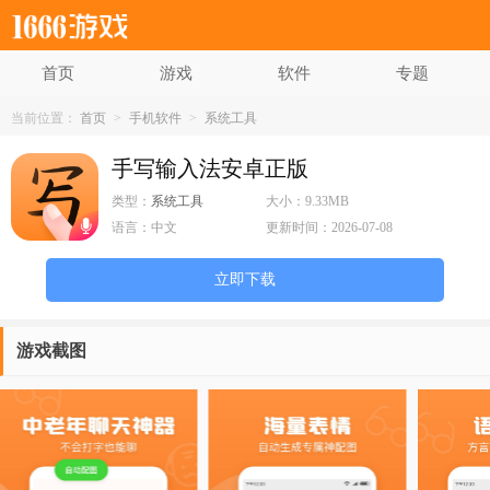
首页
游戏
软件
专题
当前位置：
首页
>
手机软件
>
系统工具
手写输入法安卓正版
类型：
系统工具
大小：
9.33MB
语言：
中文
更新时间：
2026-07-08
立即下载
游戏截图