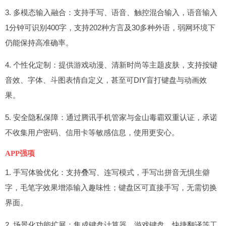
3. 多模态输入融合：支持手写、语音、触控混合输入，语音输入
1分钟可识别400字，支持202种方言及30多种外语，弱网环境下
仍能保持高准确率。
4. 个性化定制：提供游戏动漫、清新时尚等主题皮肤，支持按键
音效、字体、斗图表情自定义，甚至可DIY盲打键盘与动画效
果。
5. 安全隐私保障：通过腾讯手机管家与金山毒霸双重认证，承诺
不收集用户密码、信用卡等敏感信息，使用更安心。
APP强项
1. 手写体验优化：支持叠写、连写模式，手写出拼音无惧生僻
字，毛笔字效果增添输入趣味性；键盘区可直接手写，无需切换
界面。
2. 场景化功能扩展：集成键盘计算器、游戏键盘、快捷翻译等工