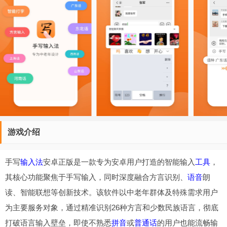
游戏介绍
手写
输入法
安卓正版是一款专为安卓用户打造的智能输入
工具
，
其核心功能聚焦于手写输入，同时深度融合方言识别、
语音
朗
读、智能联想等创新技术。该软件以中老年群体及特殊需求用户
为主要服务对象，通过精准识别26种方言和少数民族语言，彻底
打破语言输入壁垒，即使不熟悉
拼音
或
普通话
的用户也能流畅输