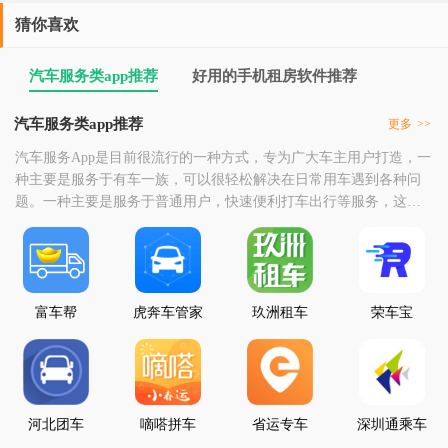
猜你喜欢
汽车服务类app推荐
好用的手机租房软件推荐
汽车服务类app推荐
更多
>>
汽车服务App是目前很流行的一种方式，专为广大车主用户打造，一
种主要是服务于有车一族，可以很轻松解决在日常用车遇到各种问
题。一种主要是服务于普通用户，快速便利打车出行等服务，这里
小编为大家整理了一些汽车服务软件，喜欢的小伙伴欢迎收藏下
载！
富车帮
虎奔车管家
玖洲租车
荣车宝
河北团车
嘀嗒拼车
省运专车
深圳通乘车
码