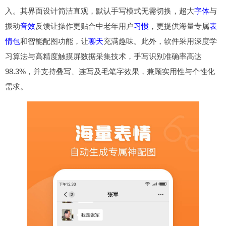
入。其界面设计简洁直观，默认手写模式无需切换，超大
字体
与
振动
音效
反馈让操作更贴合中老年用户
习惯
，更提供海量专属
表
情包
和智能配图功能，让
聊天
充满趣味。此外，软件采用深度学
习算法与高精度触摸屏数据采集技术，手写识别准确率高达
98.3%，并支持叠写、连写及毛笔字效果，兼顾实用性与个性化
需求。