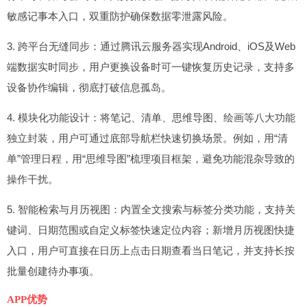
敏感记事本入口，双重防护确保数据零泄露风险。
3. 跨平台无缝同步：通过腾讯云服务器实现Android、iOS及Web
端数据实时同步，用户更换设备时可一键恢复历史记录，支持多
设备协作编辑，彻底打破信息孤岛。
4. 模块化功能设计：将笔记、清单、思维导图、绘画等八大功能
独立封装，用户可通过底部导航栏快速切换场景。例如，用“清
单”管理日程，用“思维导图”梳理项目框架，避免功能混杂导致的
操作干扰。
5. 智能检索与月历视图：内置全文搜索与标签分类功能，支持关
键词、日期范围或自定义标签快速定位内容；新增月历视图快捷
入口，用户可直接在日历上点击日期查看当日笔记，并支持长按
批量创建待办事项。
APP优势