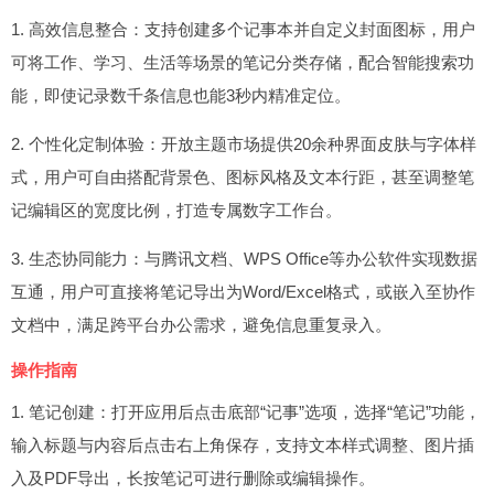
1. 高效信息整合：支持创建多个记事本并自定义封面图标，用户
可将工作、学习、生活等场景的笔记分类存储，配合智能搜索功
能，即使记录数千条信息也能3秒内精准定位。
2. 个性化定制体验：开放主题市场提供20余种界面皮肤与字体样
式，用户可自由搭配背景色、图标风格及文本行距，甚至调整笔
记编辑区的宽度比例，打造专属数字工作台。
3. 生态协同能力：与腾讯文档、WPS Office等办公软件实现数据
互通，用户可直接将笔记导出为Word/Excel格式，或嵌入至协作
文档中，满足跨平台办公需求，避免信息重复录入。
操作指南
1. 笔记创建：打开应用后点击底部“记事”选项，选择“笔记”功能，
输入标题与内容后点击右上角保存，支持文本样式调整、图片插
入及PDF导出，长按笔记可进行删除或编辑操作。