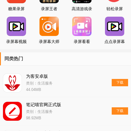
糖果录屏
录屏王者
高清游戏录
轻松录屏
屏大师
录屏幕视频
录屏幕大师
录屏看看
点点录屏幕
视频
同类热门
为客安卓版
下载
类别：生活服务
44.04MB
笔记喵官网正式版
下载
类别：生活服务
98.92MB