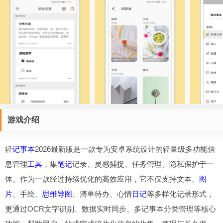
游戏介绍
轻
记事本
2026最新版是一款专为安卓系统设计的轻量级多功能信
息管理
工具
，集
笔记
记录、灵感捕捉、任务管理、隐私保护于一
体。作为一款经过持续优化的高效应用，它不仅支持文本、
图
片
、手绘、
思维导图
、清单待办、心情
日记
等多样化记录形式，
更通过OCR文字识别、数据实时同步、多记事本分类管理等核心