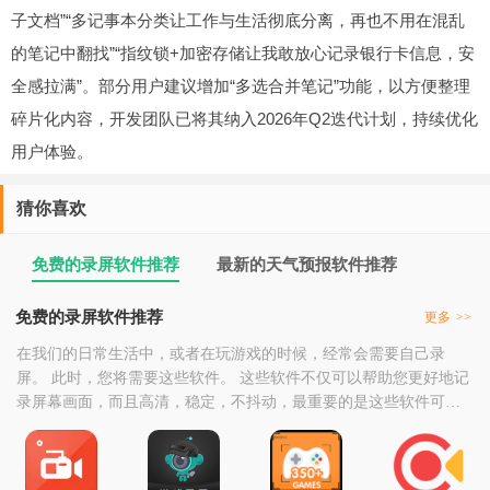
子文档”“多记事本分类让工作与生活彻底分离，再也不用在混乱
的笔记中翻找”“指纹锁+加密存储让我敢放心记录银行卡信息，安
全感拉满”。部分用户建议增加“多选合并笔记”功能，以方便整理
碎片化内容，开发团队已将其纳入2026年Q2迭代计划，持续优化
用户体验。
猜你喜欢
免费的录屏软件推荐
最新的天气预报软件推荐
免费的录屏软件推荐
更多
>>
在我们的日常生活中，或者在玩游戏的时候，经常会需要自己录
屏。 此时，您将需要这些软件。 这些软件不仅可以帮助您更好地记
录屏幕画面，而且高清，稳定，不抖动，最重要的是这些软件可以
免费使用。