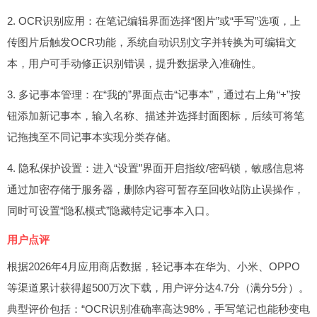
2. OCR识别应用：在笔记编辑界面选择“图片”或“手写”选项，上
传图片后触发OCR功能，系统自动识别文字并转换为可编辑文
本，用户可手动修正识别错误，提升数据录入准确性。
3. 多记事本管理：在“我的”界面点击“记事本”，通过右上角“+”按
钮添加新记事本，输入名称、描述并选择封面图标，后续可将笔
记拖拽至不同记事本实现分类存储。
4. 隐私保护设置：进入“设置”界面开启指纹/密码锁，敏感信息将
通过加密存储于服务器，删除内容可暂存至回收站防止误操作，
同时可设置“隐私模式”隐藏特定记事本入口。
用户点评
根据2026年4月应用商店数据，轻记事本在华为、小米、OPPO
等渠道累计获得超500万次下载，用户评分达4.7分（满分5分）。
典型评价包括：“OCR识别准确率高达98%，手写笔记也能秒变电