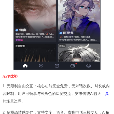
APP优势
1. 无限制自由交互：核心功能完全免费，无对话次数、时长或内
容限制，用户可畅享与AI角色的深度交流，突破传统AI聊天
工具
的场景边界。
2. 多模态情感陪伴：支持文字、语音、虚拟电话三模交互，AI角