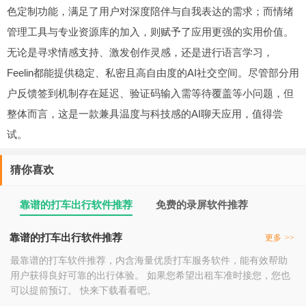
色定制功能，满足了用户对深度陪伴与自我表达的需求；而情绪
管理工具与专业资源库的加入，则赋予了应用更强的实用价值。
无论是寻求情感支持、激发创作灵感，还是进行语言学习，
Feelin都能提供稳定、私密且高自由度的AI社交空间。尽管部分用
户反馈签到机制存在延迟、验证码输入需等待覆盖等小问题，但
整体而言，这是一款兼具温度与科技感的AI聊天应用，值得尝
试。
猜你喜欢
靠谱的打车出行软件推荐
免费的录屏软件推荐
靠谱的打车出行软件推荐
更多
>>
最靠谱的打车软件推荐，内含海量优质打车服务软件，能有效帮助
用户获得良好可靠的出行体验。 如果您希望出租车准时接您，您也
可以提前预订。 快来下载看看吧。