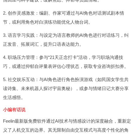
2. 创作灵感激发：编剧、作家可通过与AI角色对话测试剧本情
节，或利用角色对白演练功能优化人物台词。
3. 语言学习实践：与设定为语言教师的AI角色进行对话练习，纠
正发音、拓展词汇，提升口语表达能力。
4. 职场压力管理：参与“21天正念打卡”活动，学习职场沟通技
巧，或通过抑郁自评量表评估心理状态，获取专业咨询折扣券。
5. 社交娱乐互动：与AI角色进行角色扮演游戏（如民国女学生共
读诗集、未来机器人探讨宇宙奥秘），或参与情绪日记大赛分享
生活感悟。
小编有话说
Feelin最新版免费软件通过AI技术与情感设计的深度融合，重新定
义了人机交互的边界。其无限制自由交互模式与高度个性化的角