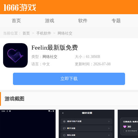
首页
游戏
软件
专题
当前位置：
首页
>
手机软件
>
网络社交
Feelin最新版免费
类型：
网络社交
大小：
61.38MB
语言：
中文
更新时间：
2026-07-08
立即下载
游戏截图