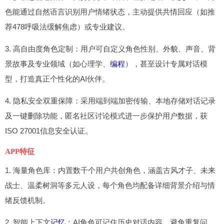
色能通过自然语言识别用户情绪状态，主动提供共情回应（如推
荐478呼吸法缓解焦虑）或专业建议。
3. 高自由度角色定制：用户可自定义角色性别、外貌、声音、背
景故事及专业领域（如心理学、
编程
），甚至设计专属对话模
型，打造真正个性化的AI伙伴。
4. 隐私安全双重保障：采用端到端加密传输、本地存储对话记录
及一键删除功能，匿名社区讨论模式进一步保护用户数据，获
ISO 27001信息安全认证。
APP特征
1. 海量角色库：内置数千个用户共创角色，涵盖古风才子、未来
战士、温柔树洞等多元人设，每个角色均配备详细背景介绍与情
绪反馈机制。
2. 智能上下文
记忆
：AI角色可记住历史对话内容，避免重复问