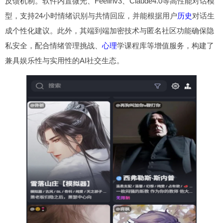
反馈机制。软件内置微光、Feelinv3、Claude4.0等高性能对话模
型，支持24小时情绪识别与共情回应，并能根据用户
历史
对话生
成个性化建议。此外，其端到端加密技术与匿名社区功能确保隐
私安全，配合情绪管理挑战、
心理
学课程库等增值服务，构建了
兼具娱乐性与实用性的AI社交生态。