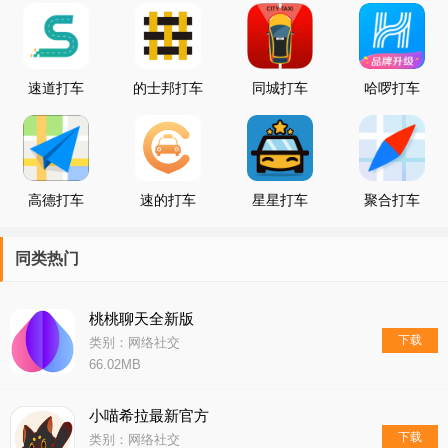
速道打车
的士邦打车
同城打车
哈啰打车
高德打车
速的打车
星星打车
聚合打车
同类热门
桃桃聊天全新版
下载
类别：网络社交
66.02MB
小喵希拉最新官方
下载
类别：网络社交