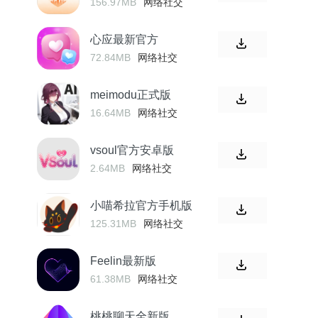
156.97MB
网络社交
心应最新官方
72.84MB
网络社交
meimodu正式版
16.64MB
网络社交
vsoul官方安卓版
2.64MB
网络社交
小喵希拉官方手机版
125.31MB
网络社交
Feelin最新版
61.38MB
网络社交
桃桃聊天全新版