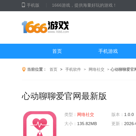
手机版
1666游戏，提供海量好玩的游戏！
首页
手机游戏
当前位置：
首页
>
手机软件
网络社交
心动聊聊爱官
>
>
心动聊聊爱官网最新版
类型：
网络社交
版本：
1.0.0
大小：
135.82MB
更新：
2026-