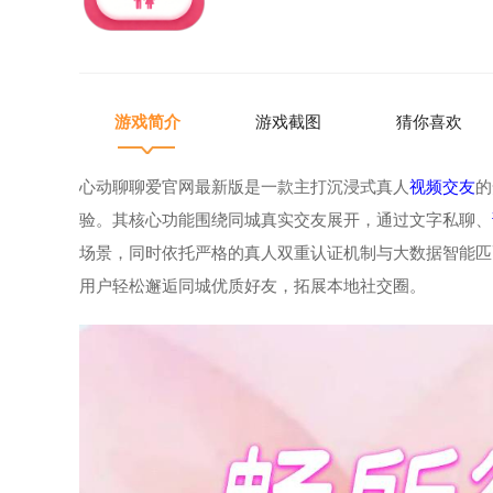
游戏简介
游戏截图
猜你喜欢
心动聊聊爱官网最新版是一款主打沉浸式真人
视频
交友
的
验。其核心功能围绕同城真实交友展开，通过文字私聊、
场景，同时依托严格的真人双重认证机制与大数据智能匹
用户轻松邂逅同城优质好友，拓展本地社交圈。