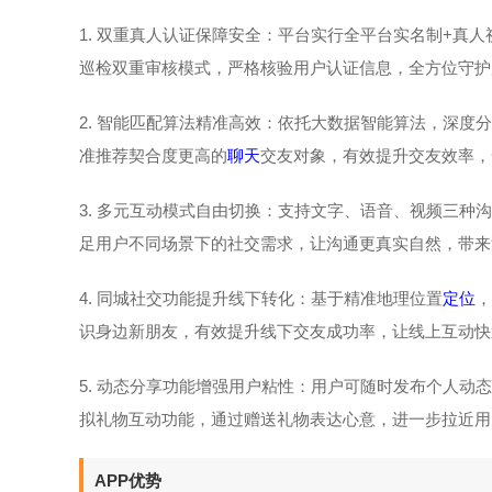
1. 双重真人认证保障安全：平台实行全平台实名制+真
巡检双重审核模式，严格核验用户认证信息，全方位守护
2. 智能匹配算法精准高效：依托大数据智能算法，深
准推荐契合度更高的
聊天
交友对象，有效提升交友效率，
3. 多元互动模式自由切换：支持文字、语音、视频三
足用户不同场景下的社交需求，让沟通更真实自然，带来
4. 同城社交功能提升线下转化：基于精准地理位置
定位
，
识身边新朋友，有效提升线下交友成功率，让线上互动快
5. 动态分享功能增强用户粘性：用户可随时发布个人
拟礼物互动功能，通过赠送礼物表达心意，进一步拉近用
APP优势