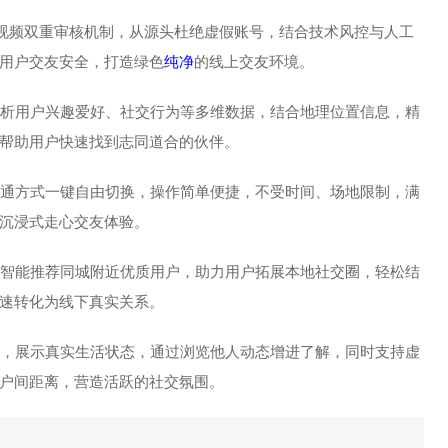
人视频双重审核机制，从源头杜绝虚假账号，结合技术风控与人工
用户交友安全，打造绿色
纯净
的线上交友环境。
度分析用户兴趣爱好、社交行为等多维数据，结合地理位置信息，精
帮助用户快速找到志同道合的伙伴。
种沟通方式一键自由切换，操作简单便捷，不受时间、场地限制，满
沉浸式走心交友体验。
智能推荐同城附近优质用户，助力用户拓展本地社交圈，轻松结
速转化为线下真实关系。
动态，展示真实生活状态，通过浏览他人动态增进了解，同时支持虚
户间距离，营造活跃的社交氛围。