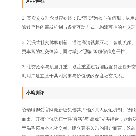
APP特征
1. 真实交友理念贯穿始终：以“真实”为核心价值观，从用
通过严格的审核机制与多元互动方式，构建可信的社交环
2. 沉浸式社交体验创新：通过高清视频互动、智能美
更丰富的社交体验，同时减少“照骗”等虚假信息干扰。
3. 社交效率与质量并重：既注重通过智能匹配算法提
助用户建立基于共同兴趣与价值观的深度社交关系。
小编测评
心动聊聊爱官网最新版凭借其严格的真人认证机制、智能
而出。其核心优势在于将“真实”与“高效”完美结合，既
于渴望拓展本地社交圈、建立真实关系的用户而言，这款