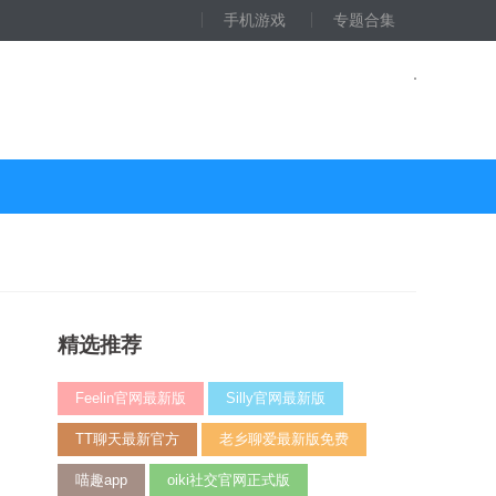
手机游戏
专题合集
精选推荐
Feelin官网最新版
Silly官网最新版
TT聊天最新官方
老乡聊爱最新版免费
喵趣app
oiki社交官网正式版