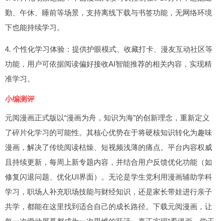
勤、午休、睡前等场景，支持离线下载与书签功能，无网络环境
下也能持续学习。
4. 个性化学习体验：提供护眼模式、收藏打卡、漫友互动社区等
功能，用户可依据阅读偏好接收AI智能推荐的相关内容，实现精
准学习。
小编测评
元阅漫画正式版以“漫画为舟，知识为海”的创新理念，重新定义
了碎片化学习的可能性。其核心优势在于将硬核知识转化为趣味
漫画，解决了传统阅读枯燥、短视频浅薄的痛点。平台内容权威
且持续更新，每周上新专题内容，并结合用户反馈优化功能（如
修复闪退问题、优化UI界面）。无论是学生党利用漫画辅助学科
学习，职场人补充职场技能与财经知识，还是家长带娃进行亲子
共学，都能在这里找到适合自己的成长路径。下载元阅漫画，让