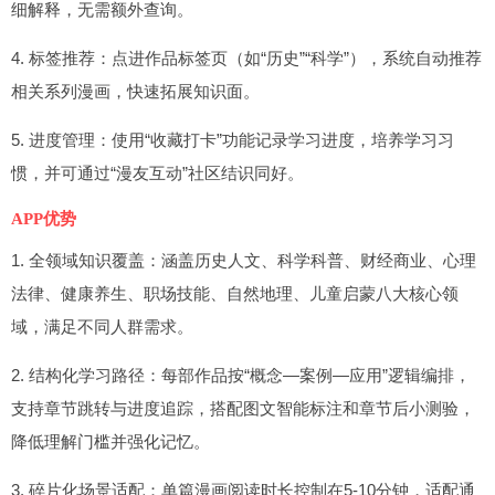
细解释，无需额外查询。
4. 标签推荐：点进作品标签页（如“历史”“科学”），系统自动推荐
相关系列漫画，快速拓展知识面。
5. 进度管理：使用“收藏打卡”功能记录学习进度，培养学习习
惯，并可通过“漫友互动”社区结识同好。
APP优势
1. 全领域知识覆盖：涵盖历史人文、科学科普、财经商业、心理
法律、健康养生、职场技能、自然地理、儿童启蒙八大核心领
域，满足不同人群需求。
2. 结构化学习路径：每部作品按“概念—案例—应用”逻辑编排，
支持章节跳转与进度追踪，搭配图文智能标注和章节后小测验，
降低理解门槛并强化记忆。
3. 碎片化场景适配：单篇漫画阅读时长控制在5-10分钟，适配通