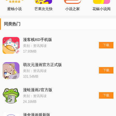
蜜柚小说
芒果次元快
小说之家
花椒小说阅
看小说
读
同类热门
漫客栈HD手机版
下载
类别：资讯阅读
17.93MB
萌次元漫画官方正式版
下载
类别：资讯阅读
101.54MB
漫蛙漫画2官方版
下载
类别：资讯阅读
24.16MB
漫舍漫画最新版