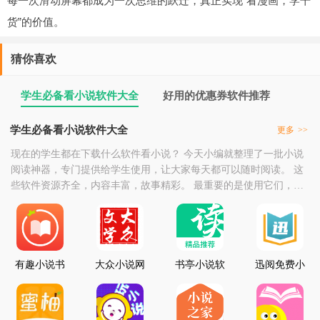
每一次滑动屏幕都成为一次思维的跃迁，真正实现“看漫画，学干
货”的价值。
猜你喜欢
学生必备看小说软件大全
好用的优惠券软件推荐
学生必备看小说软件大全
更多
>>
现在的学生都在下载什么软件看小说？ 今天小编就整理了一批小说
阅读神器，专门提供给学生使用，让大家每天都可以随时阅读。 这
些软件资源齐全，内容丰富，故事精彩。 最重要的是使用它们，不
需要花钱就可以享受，喜欢阅读的朋友可以来学生必备看小说软件
大全点击下载，让阅读成为生活的一部分。
有趣小说书
大众小说网
书亭小说软
迅阅免费小
城
件
说