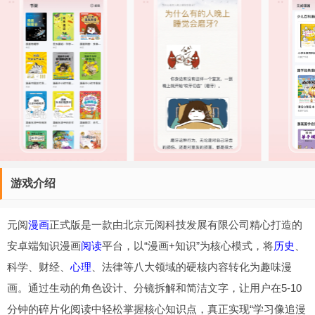
游戏介绍
元阅
漫画
正式版是一款由北京元阅科技发展有限公司精心打造的
安卓端知识漫画
阅读
平台，以“漫画+知识”为核心模式，将
历史
、
科学、财经、
心理
、法律等八大领域的硬核内容转化为趣味漫
画。通过生动的角色设计、分镜拆解和简洁文字，让用户在5-10
分钟的碎片化阅读中轻松掌握核心知识点，真正实现“学习像追漫