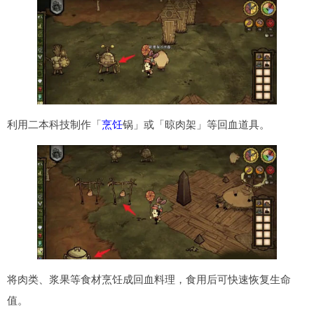
利用二本科技制作「
烹饪
锅」或「晾肉架」等回血道具。
将肉类、浆果等食材烹饪成回血料理，食用后可快速恢复生命
值。