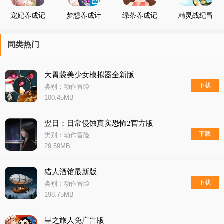
宠妃养成记
梦想养成计
绿茶养成记
精灵战纪冒
划测试服
险养成
同类热门
大胃袋美少女模拟器全新版
下载
类别：动作冒险
100.45MB
翌日：日常侵蚀真实恐怖2官方版
下载
类别：动作冒险
29.59MB
猎人酒馆最新版
下载
类别：动作冒险
198.75MB
星之旅人免广告版