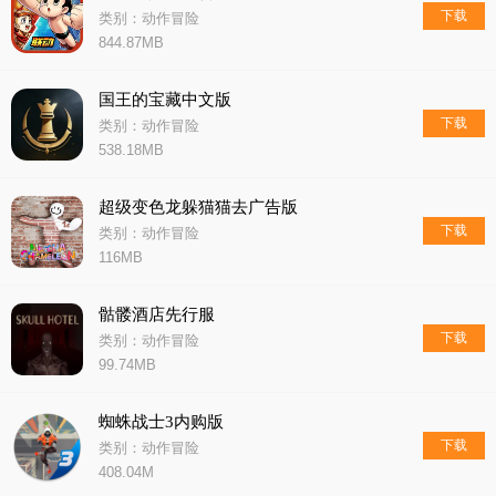
下载
类别：动作冒险
844.87MB
国王的宝藏中文版
下载
类别：动作冒险
538.18MB
超级变色龙躲猫猫去广告版
下载
类别：动作冒险
116MB
骷髅酒店先行服
下载
类别：动作冒险
99.74MB
蜘蛛战士3内购版
下载
类别：动作冒险
408.04M