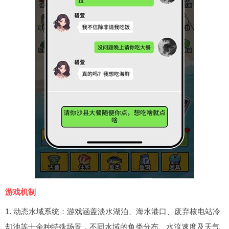
游戏机制
1. 动态水域系统：游戏涵盖淡水湖泊、海水港口、废弃核电站冷
却池等十余种特殊场景，不同水域的鱼类分布、水流速度及天气