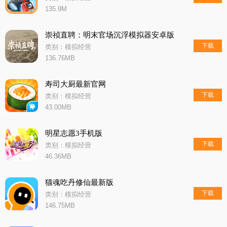
135.9M
崇祯直聘：明末官场沉浮模拟器安卓版
下载
类别：模拟经营
136.76MB
寿司大厨最新官网
下载
类别：模拟经营
43.00MB
明星志愿3手机版
下载
类别：模拟经营
46.36MB
猫魂吃丹修仙最新版
下载
类别：模拟经营
146.75MB