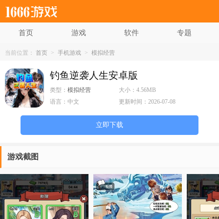
首页
游戏
软件
专题
当前位置：
首页
>
手机游戏
>
模拟经营
钓鱼逆袭人生安卓版
类型：
模拟经营
大小：
4.56MB
语言：
中文
更新时间：
2026-07-08
立即下载
游戏截图