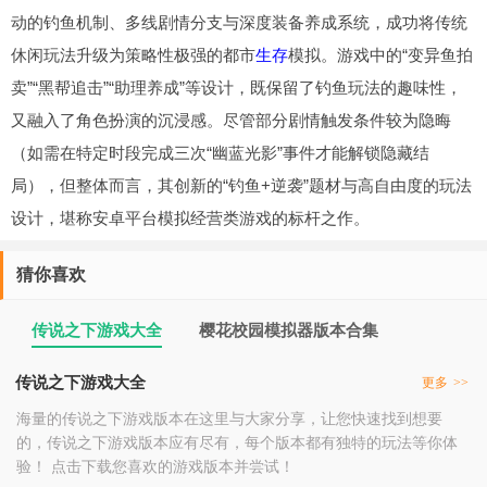
动的钓鱼机制、多线剧情分支与深度装备养成系统，成功将传统
休闲玩法升级为策略性极强的都市
生存
模拟。游戏中的“变异鱼拍
卖”“黑帮追击”“助理养成”等设计，既保留了钓鱼玩法的趣味性，
又融入了角色扮演的沉浸感。尽管部分剧情触发条件较为隐晦
（如需在特定时段完成三次“幽蓝光影”事件才能解锁隐藏结
局），但整体而言，其创新的“钓鱼+逆袭”题材与高自由度的玩法
设计，堪称安卓平台模拟经营类游戏的标杆之作。
猜你喜欢
传说之下游戏大全
樱花校园模拟器版本合集
传说之下游戏大全
更多
>>
海量的传说之下游戏版本在这里与大家分享，让您快速找到想要
的，传说之下游戏版本应有尽有，每个版本都有独特的玩法等你体
验！ 点击下载您喜欢的游戏版本并尝试！