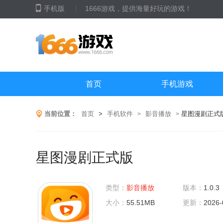
手机版
1666游戏，提供海量好玩的游戏！
首页
手机游戏
当前位置：
首页
>
手机软件
影音播放
星图漫剧正式
>
>
星图漫剧正式版
类型：
影音播放
版本：
1.0.3
大小：
55.51MB
更新：
2026-