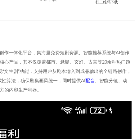
扫二维码下载
I创作一体化平台，集海量免费短剧资源、智能推荐系统与AI创作
核心产品，其不仅覆盖都市、悬疑、玄幻、古言等20余种热门题
现“文生剧”功能，支持用户从剧本输入到成品输出的全链路创作，
致性算法，确保剧集画风统一，同时提供AI
配音
、智能分镜、动
方的内容生产利器。