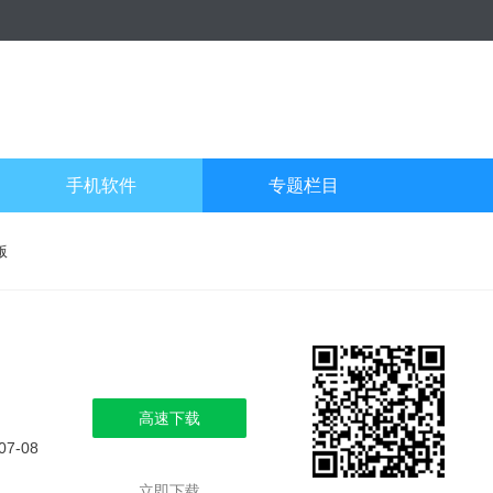
手机软件
专题栏目
版
高速下载
07-08
立即下载