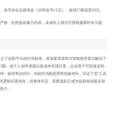
，金币自动兑换现金（1000金币=1元），提现门槛低至10元。
机制严格，杜绝低俗暴力内容，未成年人模式可限制观看时长与题
新定义了短剧平台的行业标准。其海量资源库与智能推荐算法解决了
产门槛，使个人创作者能以低成本实现日更，企业用户可快速定制
，留存率达65%，AI创作功能使用率突破40%，印证了其“工具
剧情逻辑仍需优化，但整体而言，星图漫剧已成为短剧领域最具创
用户。