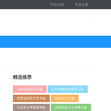
手机游戏
专题合集
精选推荐
山茶视频官网正版
红抖免费短剧最新正版
星图漫剧官方安卓版
Spotify官方版
汽水音乐苹果官网版
老歌经典大全免费正版