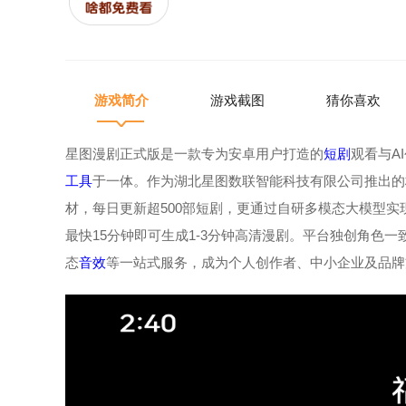
游戏简介
游戏截图
猜你喜欢
星图漫剧正式版是一款专为安卓用户打造的
短剧
观看与A
工具
于一体。作为湖北星图数联智能科技有限公司推出的
材，每日更新超500部短剧，更通过自研多模态大模型实
最快15分钟即可生成1-3分钟高清漫剧。平台独创角色一
态
音效
等一站式服务，成为个人创作者、中小企业及品牌