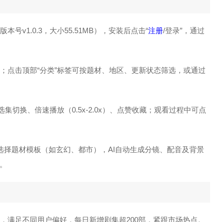
v1.0.3，大小55.51MB），安装后点击“
注册
/登录”，通过
换；点击顶部“分类”标签可按题材、地区、更新状态筛选，或通过
选集切换、倍速播放（0.5x-2.0x）、点赞收藏；观看过程中可点
图，选择题材模板（如玄幻、都市），AI自动生成分镜、配音及背景
。
域，满足不同用户偏好，每日新增剧集超200部，紧跟市场热点。