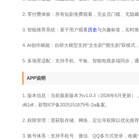
2. 零付费体验：所有短剧免费观看，无会员门槛、无隐
3. 智能推荐系统：基于用户观看
历史
与兴趣标签，实时推
4. AI创作赋能：自研大模型支持“文生剧”“图生剧”双
5. 多场景适配：支持手机、平板、智能电视多端同步
APP说明
1. 版本信息：当前最新版本为v1.0.3（2026年6月更新），包名com
d61df，获鄂ICP备2025151879号-2a备案。
2. 权限管理：需获取存储、网络、定位等权限以优化推
3. 账号体系：支持手机号、微信、QQ多方式登录，收