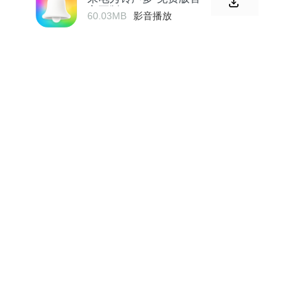
方正版
60.03MB
影音播放