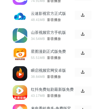
74.91MB
影音播放
云速影视官方正式版
48.41MB
影音播放
山茶视频官方手机版
34.54MB
影音播放
星图漫剧正式版免费
55.51MB
影音播放
瞬启视频官网安卓版
38.84MB
影音播放
红抖免费短剧最新版免费
43.17MB
影音播放
来电秀铃声多-免费版官