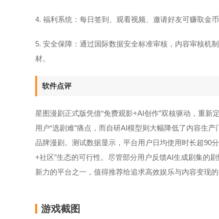
4. 福利系统：每日签到、观看视频、邀请好友可赚取金币
5. 安全保障：通过国际数据安全标准审核，内容审核
材。
软件点评
星图漫剧正式版凭借“免费观影+AI创作”双核驱动，重
用户“选剧难”痛点，而自研AI模型则大幅降低了内容生
品牌漫剧。测试数据显示，平台用户日均使用时长超90分钟
+社区”生态的可行性。尽管部分用户反馈AI生成剧集的
新力的平台之一，值得推荐给追求高效娱乐与内容变现的
游戏截图