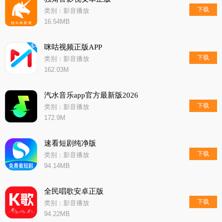
下载
类别：影音播放
16.54MB
咪咕视频正版APP
下载
类别：影音播放
162.03M
汽水音乐app官方最新版2026
下载
类别：影音播放
172.9M
速看短剧纯净版
下载
类别：影音播放
94.14MB
全民唱歌安卓正版
下载
类别：影音播放
94.22MB