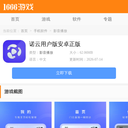
首页
游戏
软件
专题
当前位置：
首页
>
手机软件
>
影音播放
诺云用户版安卓正版
类型：
影音播放
大小：
62.06MB
语言：
中文
更新时间：
2026-07-14
立即下载
游戏截图