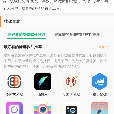
言，该软件凭借“免费、高效、全场景”的特点，成为中小企业与
个人用户开展直播活动的首选工具。
猜你喜欢
最好看的滤镜软件推荐
最靠谱的免费招聘软件推荐
最好看的滤镜软件推荐
更多
>>
最好看的滤镜软件推荐里拥有最好看的滤镜软件资源，有效的赋予
了用户对于海量滤镜的选择权，满足了用户的所有拍摄体验，给了
用户良好的体验。快来下载最好看的滤镜软件吧。
造画艺术滤
滤镜君
尺素古风滤
华为滤镜
镜
镜相机