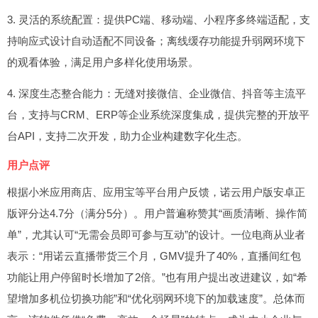
3. 灵活的系统配置：提供PC端、移动端、小程序多终端适配，支
持响应式设计自动适配不同设备；离线缓存功能提升弱网环境下
的观看体验，满足用户多样化使用场景。
4. 深度生态整合能力：无缝对接微信、企业微信、抖音等主流平
台，支持与CRM、ERP等企业系统深度集成，提供完整的开放平
台API，支持二次开发，助力企业构建数字化生态。
用户点评
根据小米应用商店、应用宝等平台用户反馈，诺云用户版安卓正
版评分达4.7分（满分5分）。用户普遍称赞其“画质清晰、操作简
单”，尤其认可“无需会员即可参与互动”的设计。一位电商从业者
表示：“用诺云直播带货三个月，GMV提升了40%，直播间红包
功能让用户停留时长增加了2倍。”也有用户提出改进建议，如“希
望增加多机位切换功能”和“优化弱网环境下的加载速度”。总体而