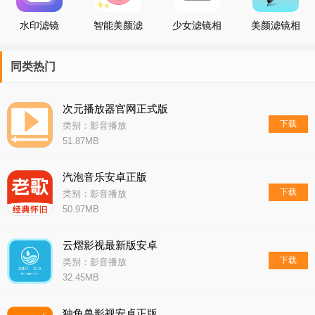
水印滤镜
智能美颜滤
少女滤镜相
美颜滤镜相
镜自拍相机
机
机
同类热门
次元播放器官网正式版
下载
类别：影音播放
51.87MB
汽泡音乐安卓正版
下载
类别：影音播放
50.97MB
云熠影视最新版安卓
下载
类别：影音播放
32.45MB
独角兽影视安卓正版