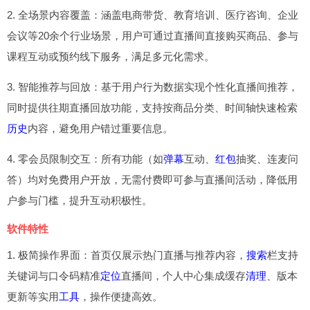
2. 全场景内容覆盖：涵盖电商带货、教育培训、医疗咨询、企业
会议等20余个行业场景，用户可通过直播间直接购买商品、参与
课程互动或预约线下服务，满足多元化需求。
3. 智能推荐与回放：基于用户行为数据实现个性化直播间推荐，
同时提供往期直播回放功能，支持按商品分类、时间轴快速检索
历史
内容，避免用户错过重要信息。
4. 零会员限制交互：所有功能（如
弹幕
互动、
红包
抽奖、连麦问
答）均对免费用户开放，无需付费即可参与直播间活动，降低用
户参与门槛，提升互动积极性。
软件特性
1. 极简操作界面：首页仅展示热门直播与推荐内容，
搜索
栏支持
关键词与口令码精准
定位
直播间，个人中心集成缓存
清理
、版本
更新等实用
工具
，操作便捷高效。