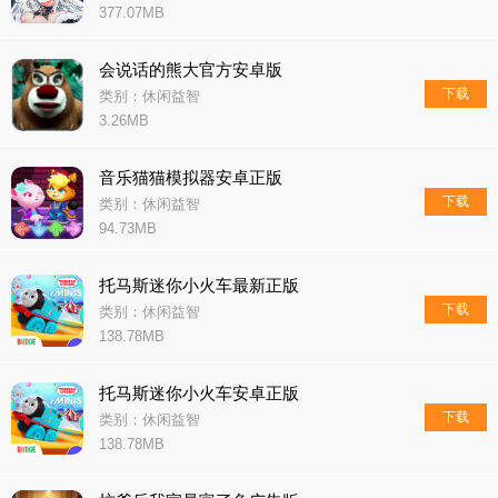
377.07MB
会说话的熊大官方安卓版
下载
类别：休闲益智
3.26MB
音乐猫猫模拟器安卓正版
下载
类别：休闲益智
94.73MB
托马斯迷你小火车最新正版
下载
类别：休闲益智
138.78MB
托马斯迷你小火车安卓正版
下载
类别：休闲益智
138.78MB