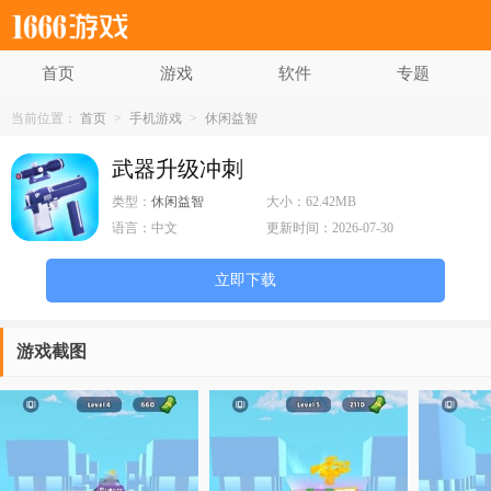
首页
游戏
软件
专题
当前位置：
首页
>
手机游戏
>
休闲益智
武器升级冲刺
类型：
休闲益智
大小：
62.42MB
语言：
中文
更新时间：
2026-07-30
立即下载
游戏截图