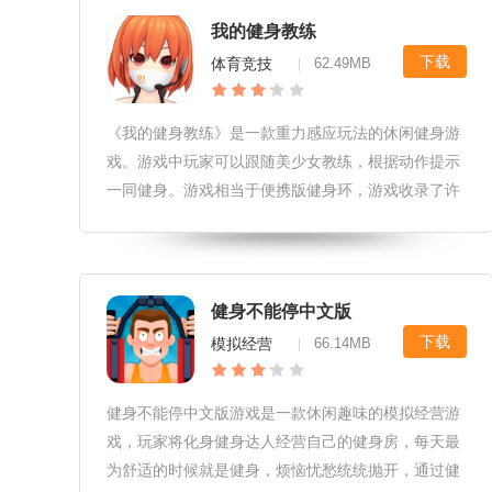
我的健身教练
下载
体育竞技
62.49MB
|
《我的健身教练》是一款重力感应玩法的休闲健身游
戏。游戏中玩家可以跟随美少女教练，根据动作提示
一同健身。游戏相当于便携版健身环，游戏收录了许
多健身姿势与技巧，还有美女教练的独家讲解，快来
下载拥有一个私人的健身教练吧。 我的健身教练游戏
介绍 我的健身教练是一款
健身不能停中文版
下载
模拟经营
66.14MB
|
健身不能停中文版游戏是一款休闲趣味的模拟经营游
戏，玩家将化身健身达人经营自己的健身房，每天最
为舒适的时候就是健身，烦恼忧愁统统抛开，通过健