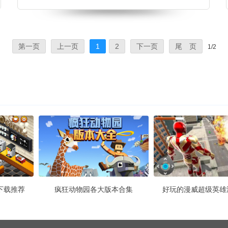
钱来升级自己的店铺，开设分店，解锁更多健身课
程，快来下载体验吧。 健身不能停游戏介绍 健身不
能停是一款学习健康生活的模
第一页
上一页
1
2
下一页
尾 页
1/2
下载推荐
疯狂动物园各大版本合集
好玩的漫威超级英雄