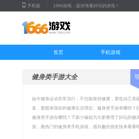
手机版
1666游戏，提供海量好玩的游戏！
首页
手机游戏
健身类手游大全
如今健身运动非常流行，不仅能保持健康，塑造自己美
姿，更能体现你的健康生活理念。健身类手游有哪些？
健身类手游在哪找？下面小编就为大家整理了好玩的健
游，最热门的健身类手机游戏，感兴趣的朋友快来看看