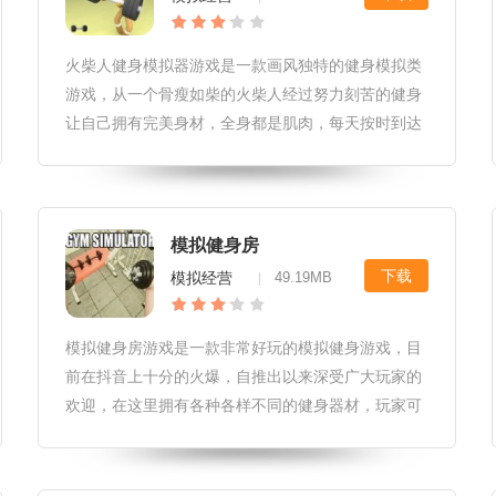
火柴人健身模拟器游戏是一款画风独特的健身模拟类
游戏，从一个骨瘦如柴的火柴人经过努力刻苦的健身
让自己拥有完美身材，全身都是肌肉，每天按时到达
健身房开始健身，来到健身房就要珍惜里面的每一分
钟，可以花少量的时间休息，但是不能在健身房中玩
手机夸天，更不能撩妹，到这来
模拟健身房
下载
模拟经营
49.19MB
|
模拟健身房游戏是一款非常好玩的模拟健身游戏，目
前在抖音上十分的火爆，自推出以来深受广大玩家的
欢迎，在这里拥有各种各样不同的健身器材，玩家可
以自由的选择喜欢的进行健身，不断去提升自己的健
身技巧，找到最好的健身方法，在健身房中不仅有帅
哥猛男，还有很多萌妹子陪你玩