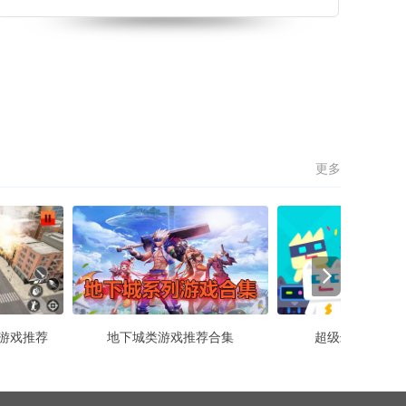
来体验，简洁的画面设计风格，简单的玩法，多个道
具等你来解锁，感兴趣的小伙伴们赶紧来下载吧！ 健
身单杠大冒险游戏特色 1
更多
游戏推荐
地下城类游戏推荐合集
超级幻影猫2版