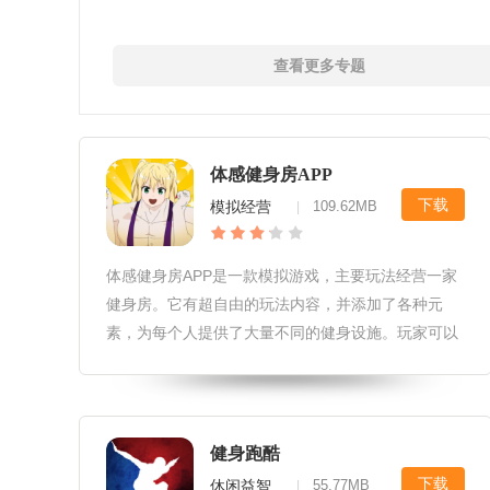
查看更多专题
体感健身房APP
下载
模拟经营
109.62MB
|
体感健身房APP​是一款模拟游戏，主要玩法经营一家
健身房。它有超自由的玩法内容，并添加了各种元
素，为每个人提供了大量不同的健身设施。玩家可以
自由升级。在吸引更多顾客的同时，它可以为你带来
丰富的金币和奖励。用这些金币不断扩大和升级健身
房的规模，尽情享受吧。
健身跑酷
下载
休闲益智
55.77MB
|