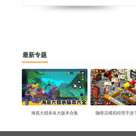
身运动来释放压力，玩家需要招聘健身教练来进行合
理的分配任务，持续不断地增加客流量，获得丰厚的
金币收益，扩建自己的健身房规模
最新专题
海底大猎杀各大版本合集
咖啡店模拟经营手游