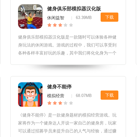
健身俱乐部模拟器汉化版
下载
休闲益智
63.39MB
|
健身俱乐部模拟器汉化版是一款随时可以体验各种健
身玩法的休闲游戏。游戏的过程中，我们可以享受到
各种各样丰富好玩的乐趣，其中我们将化化身为一个
美国人大叔，每天穿梭在健身房之中，你只有一个目
的，就是让自己的身材变得更好，同时还可以观看更
多的美女，说不定运气好的话还
健身不能停
下载
模拟经营
68.07MB
|
《健身不能停》是一款健身题材的模拟经营游戏。玩
家将作为一个健身达人开设一家自己的健身房，玩家
可以通过招募学员来提升自己的人气与经验，通过赚