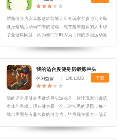
肥鹅健身房安卓版这款能够让所有玩家都参与到全民
健身这项活动当中来的游戏，现在越来越多的人出现
了亚健康问题，因为他们平时因为工作的原因运动量
非常的小，特别是那些白领每天基本上都坐在办公室
里，再加上现在的饮食比几十年前要好很多，有的时
候晚上还需要吃宵夜导致我们很
我的适合度健身房锻炼巨头
下载
休闲益智
108.13MB
|
我的适合度健身房锻炼巨头游戏是一款让玩家们锻炼
身体的游戏，现在健身是一个非常常见的话题，每个
城市里面都有非常多的健身房，毕竟现在很大一部分
人每天的工作都是坐着的，一天下来的运动量是非常
小的，长此以往都会有些肥胖，于是我们对自己的健
康问题也会越来越重视，健身房