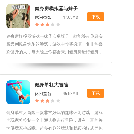
健身房模拟器与妹子
下载
休闲益智
47.65MB
|
健身房模拟器游戏与妹子安卓版是一款能够带你真实
感受到健身快乐的游戏，游戏中你将扮演一名非常喜
欢健身的人，每天晚上你都会来到健身房进行健身，
现在人们越来越注重健康的生活，毕竟现在很多人的
工作都是一天到晚坐在办公室里面，很难有机会出去
活动一下，时间一长难免长肉，
健身单杠大冒险
下载
休闲益智
46.82MB
|
健身单杠大冒险一款非常好玩的趣味休闲游戏，游戏
内玩家将控制一个卡通人物进行冒险，设有丰富的关
卡供玩家挑战哦。超多有趣的玩法和新颖的模式等你